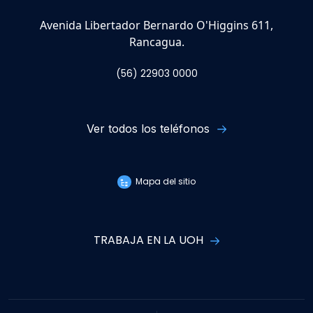
Avenida Libertador Bernardo O'Higgins 611,
Rancagua.
(56) 22903 0000
Ver todos los teléfonos
Mapa del sitio
TRABAJA EN LA UOH