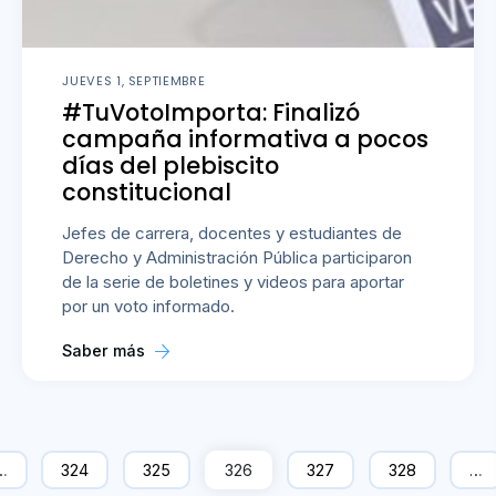
JUEVES 1, SEPTIEMBRE
#TuVotoImporta: Finalizó
campaña informativa a pocos
días del plebiscito
constitucional
Jefes de carrera, docentes y estudiantes de
Derecho y Administración Pública participaron
de la serie de boletines y videos para aportar
por un voto informado.
Saber más
…
324
325
326
327
328
…