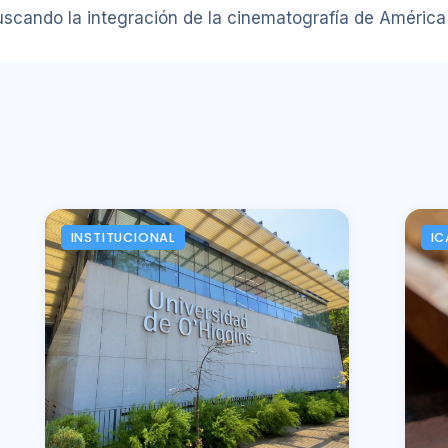
cando la integración de la cinematografía de América La
INSTITUCIONAL
IC