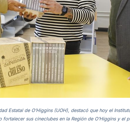
sidad Estatal de O’Higgins (UOH), destacó que hoy el Institut
 fortalecer sus cineclubes en la Región de O’Higgins y el p