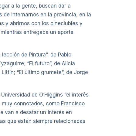
egar a la gente, buscan dar a
 de internarnos en la provincia, en la
s y abrirnos con los cineclubles y
o, mientras entregaba un aporte
 lección de Pintura”, de Pablo
zaguirre; “El futuro”, de Alicia
Littín; “El último grumete”, de Jorge
Universidad de O’Higgins “el interés
ores muy connotados, como Francisco
e van a desatar un interés en
ticas que están siempre relacionadas