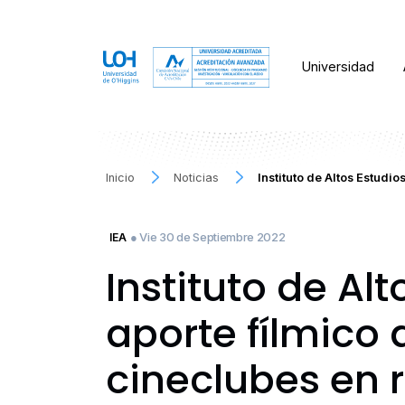
Universidad
Inicio
Noticias
Instituto de Altos Estudi
● Vie 30 de Septiembre 2022
IEA
Instituto de Al
aporte fílmico 
cineclubes en 