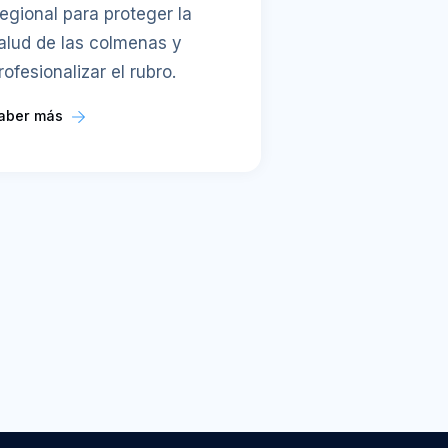
egional para proteger la
alud de las colmenas y
rofesionalizar el rubro.
aber más