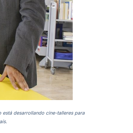
o está desarrollando cine-talleres para
aís.