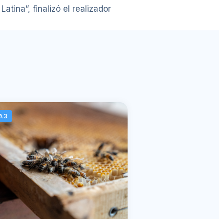
tina”, finalizó el realizador
A3