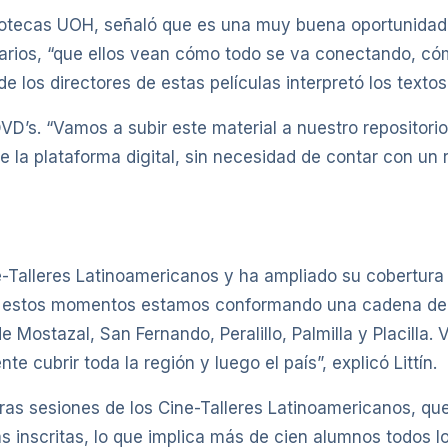
liotecas UOH, señaló que es una muy buena oportunidad 
arios, “que ellos vean cómo todo se va conectando, cóm
e los directores de estas películas interpretó los textos 
’s. “Vamos a subir este material a nuestro repositorio 
e la plataforma digital, sin necesidad de contar con un 
e-Talleres Latinoamericanos y ha ampliado su cobertura 
n estos momentos estamos conformando una cadena de c
Mostazal, San Fernando, Peralillo, Palmilla y Placilla
 cubrir toda la región y luego el país”, explicó Littín.
s sesiones de los Cine-Talleres Latinoamericanos, que
 inscritas, lo que implica más de cien alumnos todos l