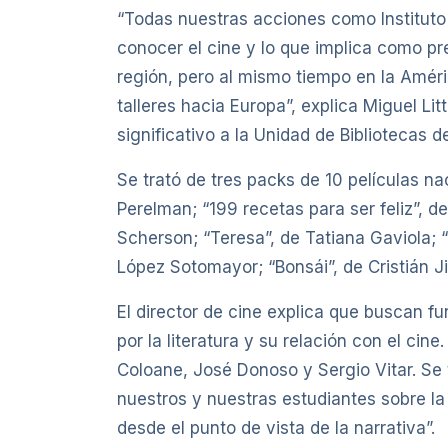
“Todas nuestras acciones como Instituto 
conocer el cine y lo que implica como pre
región, pero al mismo tiempo en la Améri
talleres hacia Europa”, explica Miguel Li
significativo a la Unidad de Bibliotecas d
Se trató de tres packs de 10 películas nac
Perelman; “199 recetas para ser feliz”, d
Scherson; “Teresa”, de Tatiana Gaviola; “C
López Sotomayor; “Bonsái”, de Cristián Ji
El director de cine explica que buscan f
por la literatura y su relación con el c
Coloane, José Donoso y Sergio Vitar. Se 
nuestros y nuestras estudiantes sobre la r
desde el punto de vista de la narrativa”.