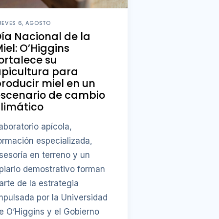
UEVES 6, AGOSTO
ía Nacional de la
iel: O’Higgins
ortalece su
picultura para
roducir miel en un
escenario de cambio
limático
aboratorio apícola,
ormación especializada,
sesoría en terreno y un
piario demostrativo forman
arte de la estrategia
mpulsada por la Universidad
e O’Higgins y el Gobierno