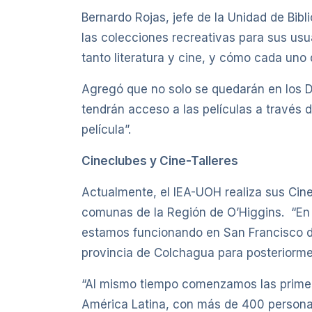
Bernardo Rojas, jefe de la Unidad de Bib
las colecciones recreativas para sus usu
tanto literatura y cine, y cómo cada uno d
Agregó que no solo se quedarán en los DVD
tendrán acceso a las películas a través d
película”.
Cineclubes y Cine-Talleres
Actualmente, el IEA-UOH realiza sus Cin
comunas de la Región de O’Higgins. “E
estamos funcionando en San Francisco de 
provincia de Colchagua para posteriormente
“Al mismo tiempo comenzamos las primera
América Latina, con más de 400 personas