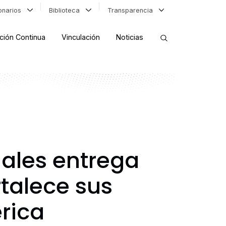
ionarios
Biblioteca
Transparencia
ción Continua
Vinculación
Noticias
ORDENAR RESULTADOS
FILTRAR INFORMACIÓN
uales entrega
rtalece sus
rica