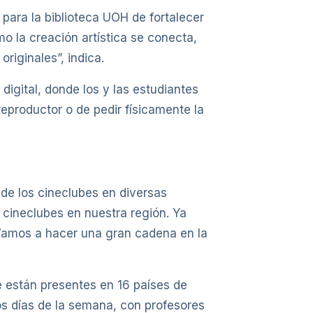
para la biblioteca UOH de fortalecer
o la creación artística se conecta,
originales”, indica.
digital, donde los y las estudiantes
reproductor o de pedir físicamente la
de los cineclubes en diversas
ineclubes en nuestra región. Ya
. Vamos a hacer una gran cadena en la
 están presentes en 16 países de
os días de la semana, con profesores