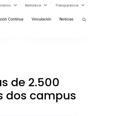
ionarios
Biblioteca
Transparencia
ción Continua
Vinculación
Noticias
ORDENAR RESULTADOS
FILTRAR INFORMACIÓN
s de 2.500
us dos campus