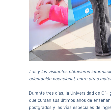
Las y los visitantes obtuvieron informaci
orientación vocacional, entre otras mater
Durante tres días, la Universidad de O’H
que cursan sus últimos años de enseñanz
postgrados y las vías especiales de ingr