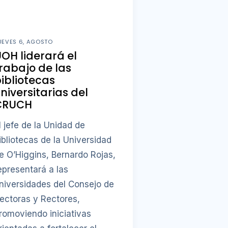
UEVES 6, AGOSTO
OH liderará el
rabajo de las
ibliotecas
niversitarias del
CRUCH
l jefe de la Unidad de
ibliotecas de la Universidad
e O’Higgins, Bernardo Rojas,
epresentará a las
niversidades del Consejo de
ectoras y Rectores,
romoviendo iniciativas