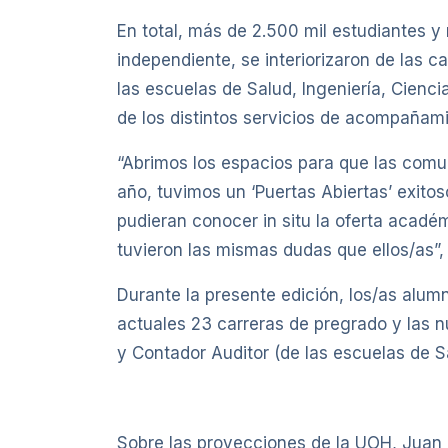
En total, más de 2.500 mil estudiantes 
independiente, se interiorizaron de las c
las escuelas de Salud, Ingeniería, Cienc
de los distintos servicios de acompañam
“Abrimos los espacios para que las comu
año, tuvimos un ‘Puertas Abiertas’ exito
pudieran conocer in situ la oferta acad
tuvieron las mismas dudas que ellos/as”,
Durante la presente edición, los/as alum
actuales 23 carreras de pregrado y las n
y Contador Auditor (de las escuelas de S
Sobre las proyecciones de la UOH, Juan M