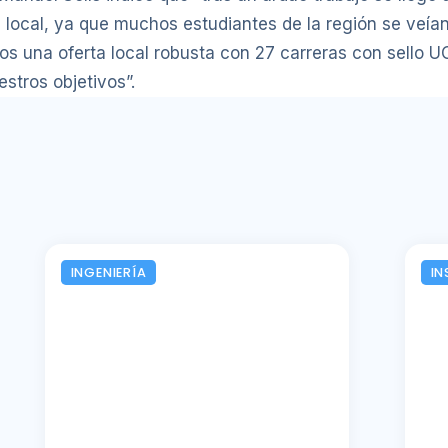
 local, ya que muchos estudiantes de la región se veía
s una oferta local robusta con 27 carreras con sello U
stros objetivos”.
INGENIERÍA
IN