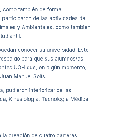
n, como también de forma
, participaron de las actividades de
Animales y Ambientales, como también
udiantil.
puedan conocer su universidad. Este
u respaldo para que sus alumnos/as
udiantes UOH que, en algún momento,
 Juan Manuel Solís.
 pudieron interiorizar de las
ica, Kinesiología, Tecnología Médica
a la creación de cuatro carreras