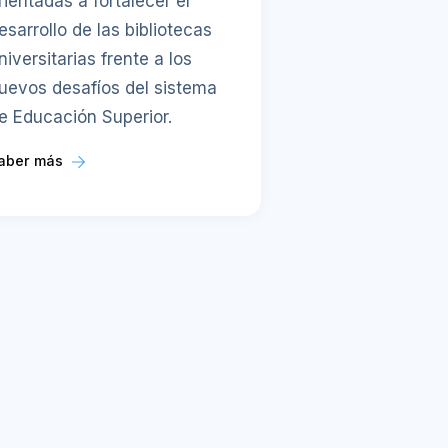
rientadas a fortalecer el
esarrollo de las bibliotecas
niversitarias frente a los
uevos desafíos del sistema
e Educación Superior.
aber más