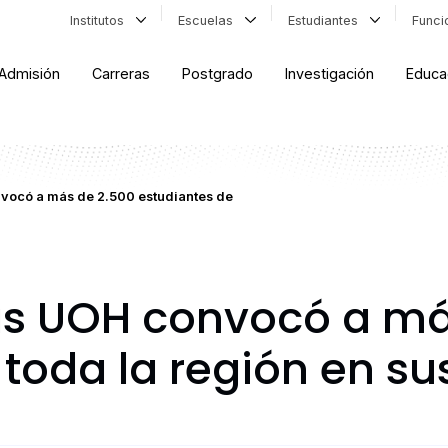
Institutos
Escuelas
Estudiantes
Func
Admisión
Carreras
Postgrado
Investigación
Educa
nvocó a más de 2.500 estudiantes de
as UOH convocó a má
 toda la región en s