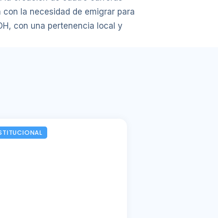
n con la necesidad de emigrar para
OH, con una pertenencia local y
STITUCIONAL