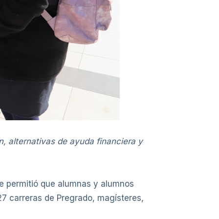
n, alternativas de ayuda financiera y
que permitió que alumnas y alumnos
27 carreras de Pregrado, magísteres,