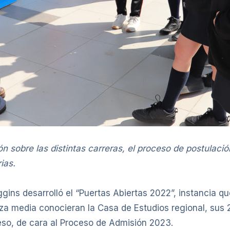
ón sobre las distintas carreras, el proceso de postulació
ias.
iggins desarrolló el “Puertas Abiertas 2022”, instancia 
a media conocieran la Casa de Estudios regional, sus 
eso, de cara al Proceso de Admisión 2023.