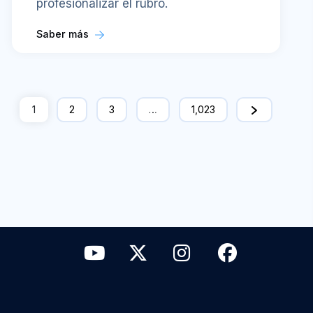
profesionalizar el rubro.
Saber más
1
2
3
…
1,023