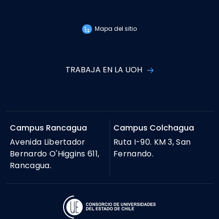
Mapa del sitio
TRABAJA EN LA UOH
Campus Rancagua
Campus Colchagua
Avenida Libertador
Ruta I-90. KM 3, San
Bernardo O'Higgins 611,
Fernando.
Rancagua.