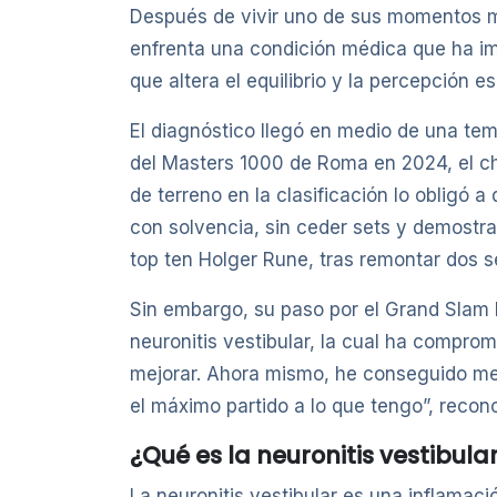
Después de vivir uno de sus momentos más
enfrenta una condición médica que ha imp
que altera el equilibrio y la percepción es
El diagnóstico llegó en medio de una tem
del Masters 1000 de Roma en 2024, el ch
de terreno en la clasificación lo obligó 
con solvencia, sin ceder sets y demostra
top ten Holger Rune, tras remontar dos s
Sin embargo, su paso por el Grand Slam b
neuronitis vestibular, la cual ha comprom
mejorar. Ahora mismo, he conseguido mej
el máximo partido a lo que tengo”, reconoci
¿Qué es la neuronitis vestibula
La neuronitis vestibular es una inflamaci