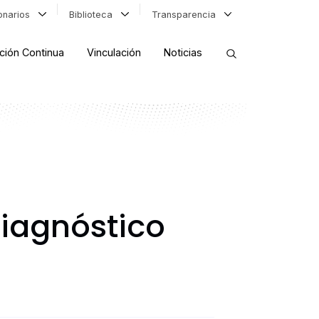
ionarios
Biblioteca
Transparencia
ción Continua
Vinculación
Noticias
ORDENAR RESULTADOS
FILTRAR INFORMACIÓN
 diagnóstico