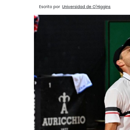
Escrito por
Universidad de O'Higgins