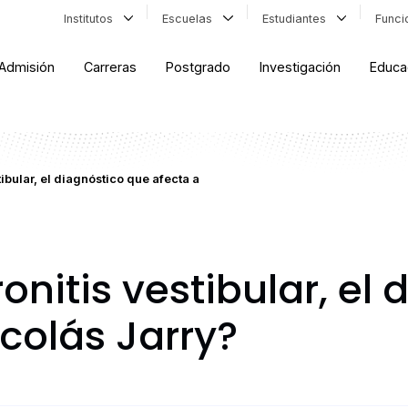
Institutos
Escuelas
Estudiantes
Func
Admisión
Carreras
Postgrado
Investigación
Educa
tibular, el diagnóstico que afecta a
onitis vestibular, el
colás Jarry?