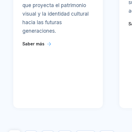
s
que proyecta el patrimonio
a
visual y la identidad cultural
hacia las futuras
S
generaciones.
Saber más