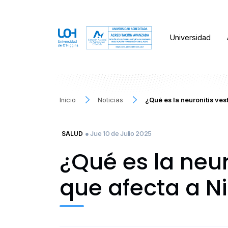
Universidad
Inicio
Noticias
¿Qué es la neuronitis ves
● Jue 10 de Julio 2025
SALUD
¿Qué es la neur
que afecta a Ni