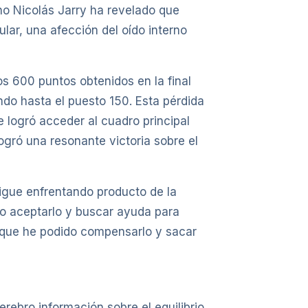
no Nicolás Jarry ha revelado que
lar, una afección del oído interno
s 600 puntos obtenidos en la final
do hasta el puesto 150. Esta pérdida
e logró acceder al cuadro principal
ogró una resonante victoria sobre el
sigue enfrentando producto de la
ado aceptarlo y buscar ayuda para
í que he podido compensarlo y sacar
erebro información sobre el equilibrio