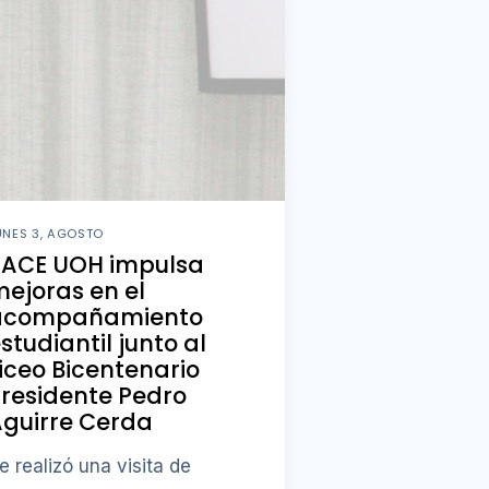
UNES 3, AGOSTO
PACE UOH impulsa
ejoras en el
acompañamiento
studiantil junto al
iceo Bicentenario
residente Pedro
guirre Cerda
e realizó una visita de