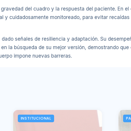
gravedad del cuadro y la respuesta del paciente. En el 
ual y cuidadosamente monitoreado, para evitar recaíd
ha dado señales de resiliencia y adaptación. Su desemp
a en la búsqueda de su mejor versión, demostrando que 
cuerpo impone nuevas barreras.
INSTITUCIONAL
P