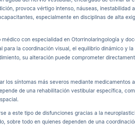
ción, provoca vértigo intenso, náuseas, inestabilidad a
apacitantes, especialmente en disciplinas de alta exig
 médico con especialidad en Otorrinolaringología y doc
al para la coordinación visual, el equilibrio dinámico y 
ndimiento, su alteración puede comprometer directamen
rolar los síntomas más severos mediante medicamentos an
pende de una rehabilitación vestibular específica, com
espacial.
rse a este tipo de disfunciones gracias a la neuroplast
do, sobre todo en quienes dependen de una coordinación