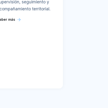
upervisión, seguimiento y
compañamiento territorial.
aber más