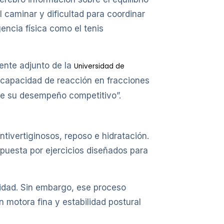
l caminar y dificultad para coordinar
encia física como el tenis
ente adjunto de la
Universidad de
la capacidad de reacción en fracciones
te su desempeño competitivo”.
tivertiginosos, reposo e hidratación.
puesta por ejercicios diseñados para
icidad. Sin embargo, ese proceso
 motora fina y estabilidad postural