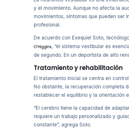
y el movimiento. Aunque no afecta la audi
movimientos, síntomas que pueden ser inc
profesional.
De acuerdo con Exequiel Soto, tecnólogo
, “el sistema vestibular es esenci
O’Higgins
de segundo. En un deportista de alto re
Tratamiento y rehabilitación
El tratamiento inicial se centra en cont
No obstante, la recuperación completa de
restablecer el equilibrio y la orientación 
“El cerebro tiene la capacidad de adapta
requiere un trabajo personalizado y guia
constante”, agrega Soto.