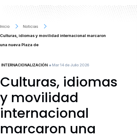
Inicio
Noticias
Culturas, idiomas y movilidad internacional marcaron
una nueva Plaza de
● Mar 14 de Julio 2026
INTERNACIONALIZACIÓN
Culturas, idiomas
y movilidad
internacional
marcaron una