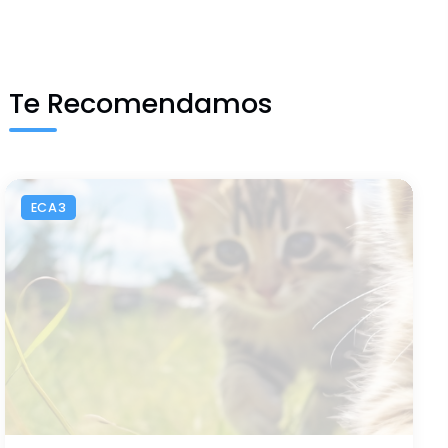
Te Recomendamos
ECA3