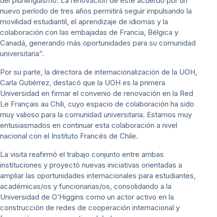
del plurilingüismo. La renovación de este acuerdo por un
nuevo período de tres años permitirá seguir impulsando la
movilidad estudiantil, el aprendizaje de idiomas y la
colaboración con las embajadas de Francia, Bélgica y
Canadá, generando más oportunidades para su comunidad
universitaria”.
Por su parte, la directora de internacionalización de la UOH,
Carla Gutiérrez, destacó que la UOH es la primera
Universidad en firmar el convenio de renovación en la Red
Le Français au Chili, cuyo espacio de colaboración ha sido
muy valioso para la comunidad universitaria. Estamos muy
entusiasmados en continuar esta colaboración a nivel
nacional con el Instituto Francés de Chile.
La visita reafirmó el trabajo conjunto entre ambas
instituciones y proyectó nuevas iniciativas orientadas a
ampliar las oportunidades internacionales para estudiantes,
académicas/os y funcionarias/os, consolidando a la
Universidad de O’Higgins como un actor activo en la
construcción de redes de cooperación internacional y