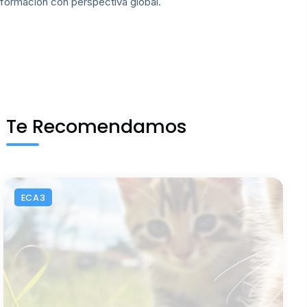
formación con perspectiva global.
Te Recomendamos
ECA3