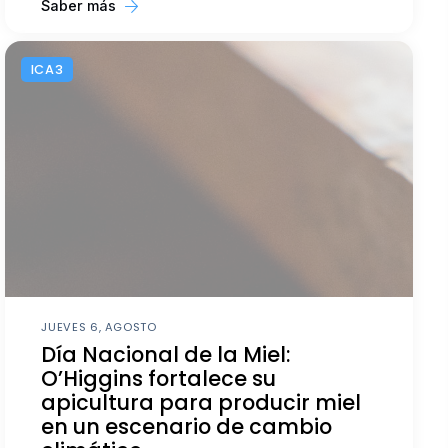
Saber más
ICA3
JUEVES 6, AGOSTO
Día Nacional de la Miel:
O’Higgins fortalece su
apicultura para producir miel
en un escenario de cambio