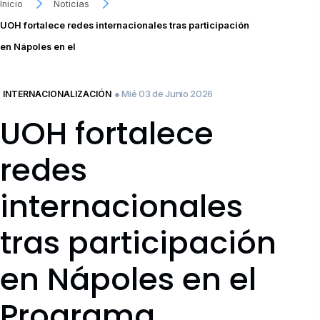
Inicio
Noticias
UOH fortalece redes internacionales tras participación
en Nápoles en el
● Mié 03 de Junio 2026
INTERNACIONALIZACIÓN
UOH fortalece
redes
internacionales
tras participación
en Nápoles en el
Programa