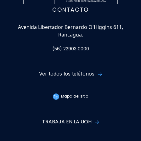
CONTACTO
Avenida Libertador Bernardo O'Higgins 611,
Rancagua.
(56) 22903 0000
Ver todos los teléfonos
Mapa del sitio
TRABAJA EN LA UOH