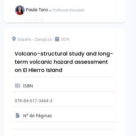
Paula Toro
● Profesora Asociada
España - Zaragoza
2014
Volcano-structural study and long-
term volcanic hazard assessment
on El Hierro Island
ISBN
978-84-617-3444-3
N° de Páginas