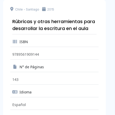
Chile - Santiago
2015
Rúbricas y otras herramientas para
desarrollar la escritura en el aula
ISBN
9789561909144
N° de Páginas
143
Idioma
Español