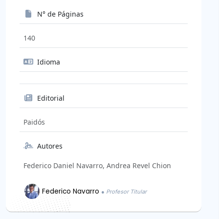
N° de Páginas
140
Idioma
Editorial
Paidós
Autores
Federico Daniel Navarro, Andrea Revel Chion
Federico Navarro
● Profesor Titular