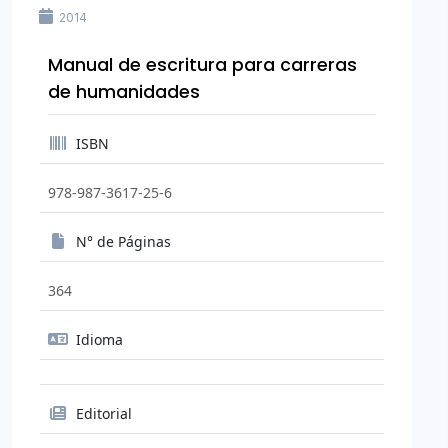
2014
Manual de escritura para carreras
de humanidades
ISBN
978-987-3617-25-6
N° de Páginas
364
Idioma
Editorial