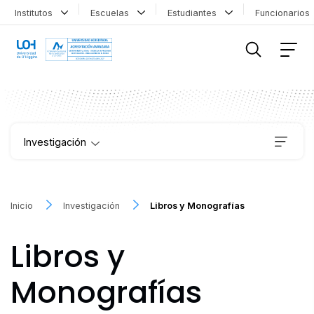
Institutos
Escuelas
Estudiantes
Funcionario
FILTRAR INFORMACIÓN
Investigación
Institutos
Inicio
Investigación
Libros y Monografías
Proyectos
Libros y
Publicaciones
Monografías