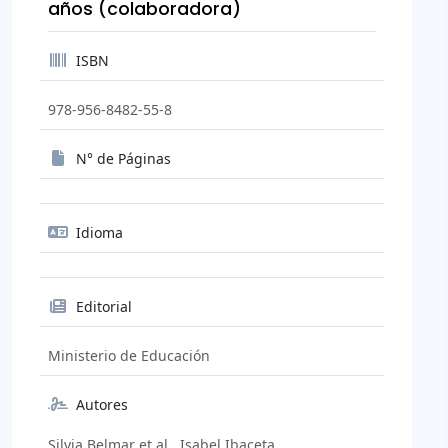
años (colaboradora)
ISBN
978-956-8482-55-8
N° de Páginas
Idioma
Editorial
Ministerio de Educación
Autores
Silvia Belmar et al., Isabel Ibaceta