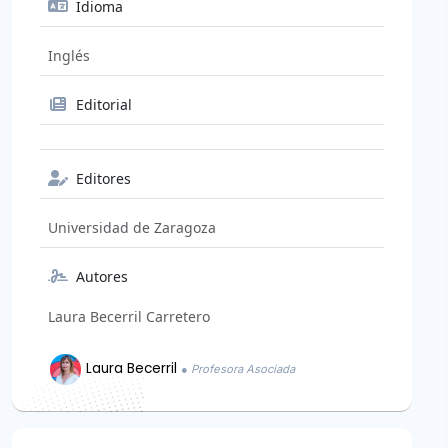
Idioma
Inglés
Editorial
Editores
Universidad de Zaragoza
Autores
Laura Becerril Carretero
Laura Becerril
● Profesora Asociada