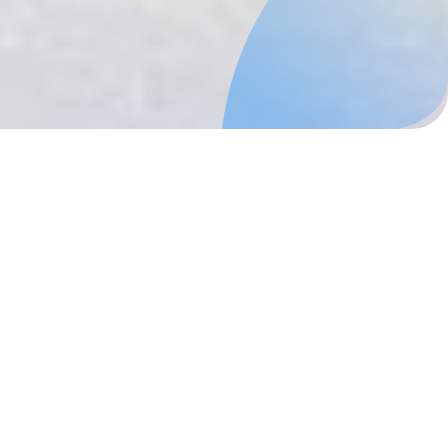
Instituto
Organización
Instituto de Ciencias
Proyectos
de la Salud
Publicaciones