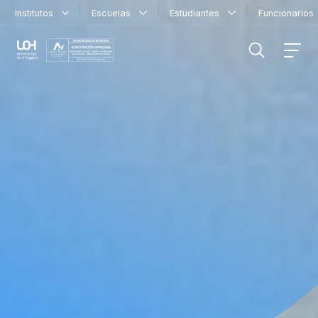
Institutos
Escuelas
Estudiantes
Funcionario
FILTRAR INFORMACIÓN