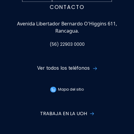
CONTACTO
Avenida Libertador Bernardo O'Higgins 611,
Rancagua.
(56) 22903 0000
Ver todos los teléfonos
Mapa del sitio
TRABAJA EN LA UOH