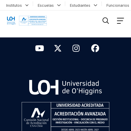
Institutos
Escuelas
Estudiantes
Funcionario
FILTRAR INFORMACIÓN