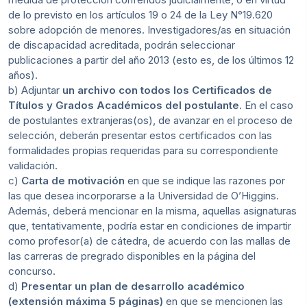
de lo previsto en los artículos 19 o 24 de la Ley N°19.620
sobre adopción de menores. Investigadores/as en situación
de discapacidad acreditada, podrán seleccionar
publicaciones a partir del año 2013 (esto es, de los últimos 12
años).
b) Adjuntar
un archivo con todos los Certificados de
Títulos y Grados Académicos del postulante
. En el caso
de postulantes extranjeras(os), de avanzar en el proceso de
selección, deberán presentar estos certificados con las
formalidades propias requeridas para su correspondiente
validación.
c)
Carta de motivación
en que se indique las razones por
las que desea incorporarse a la Universidad de O’Higgins.
Además, deberá mencionar en la misma, aquellas asignaturas
que, tentativamente, podría estar en condiciones de impartir
como profesor(a) de cátedra, de acuerdo con las mallas de
las carreras de pregrado disponibles en la página del
concurso.
d)
Presentar un plan de desarrollo académico
(extensión máxima 5 páginas)
en que se mencionen las