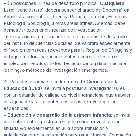
• (3 posiciones) Línea de desarrollo principal:
Cualquiera
:
La(el) candidata(o) deberá poseer el grado de Doctor(a) en
Administración Pública, Ciencia Política, Derecho, Economía
Psicología, Sociología, u otras áreas afines. Además, debe
demostrar experiencia realizando investigación
interdisciplinaria en al menos una de las líneas de desarrollo
del Instituto de Ciencias Sociales. Se valorará especialmente
el foco en temáticas relevantes para la Región de O’Higgins y
enfoque territorial y conocimientos demostrables en el
empleo de métodos mixtos, técnicas de big data, machine
learning, o métodos de investigación emergentes.
12. Para desempeñarse en
Instituto de Ciencias de la
Educación (ICEd)
, se invita a postular a investigadoras(es)
con un estándar de calidad de nivel internacional que trabajen
en alguna de las siguientes dos áreas de investigación
específicas:
•
Educación y desarrollo de la primera infancia
: se invita
particularmente a postulantes que realicen investigación
situada y/o experimental en aula sobre transición y
articulación entre la educación parvularia y básica, Educación