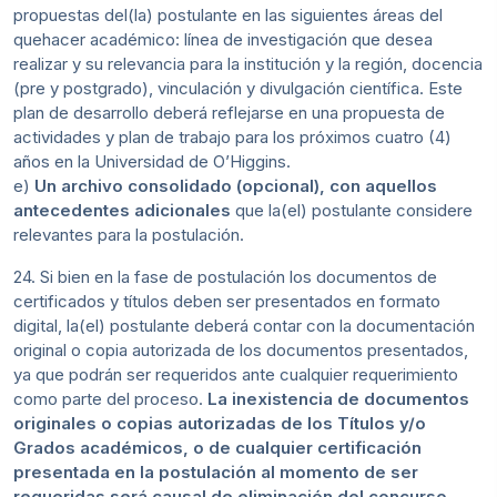
propuestas del(la) postulante en las siguientes áreas del
quehacer académico: línea de investigación que desea
realizar y su relevancia para la institución y la región, docencia
(pre y postgrado), vinculación y divulgación científica. Este
plan de desarrollo deberá reflejarse en una propuesta de
actividades y plan de trabajo para los próximos cuatro (4)
años en la Universidad de O’Higgins.
e)
Un archivo consolidado (opcional), con aquellos
antecedentes adicionales
que la(el) postulante considere
relevantes para la postulación.
24. Si bien en la fase de postulación los documentos de
certificados y títulos deben ser presentados en formato
digital, la(el) postulante deberá contar con la documentación
original o copia autorizada de los documentos presentados,
ya que podrán ser requeridos ante cualquier requerimiento
como parte del proceso.
La inexistencia de documentos
originales o copias autorizadas de los Títulos y/o
Grados académicos, o de cualquier certificación
presentada en la postulación al momento de ser
requeridas será causal de eliminación del concurso,