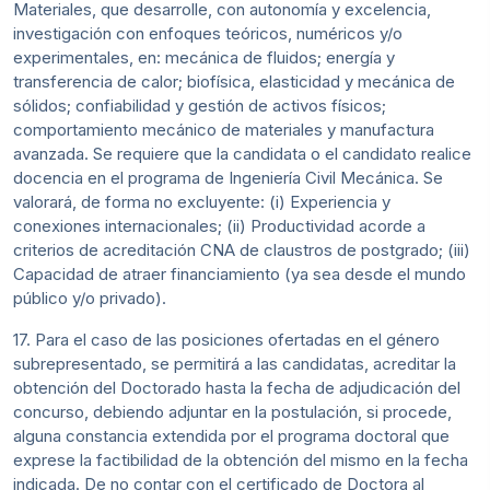
Materiales, que desarrolle, con autonomía y excelencia,
investigación con enfoques teóricos, numéricos y/o
experimentales, en: mecánica de fluidos; energía y
transferencia de calor; biofísica, elasticidad y mecánica de
sólidos; confiabilidad y gestión de activos físicos;
comportamiento mecánico de materiales y manufactura
avanzada. Se requiere que la candidata o el candidato realice
docencia en el programa de Ingeniería Civil Mecánica. Se
valorará, de forma no excluyente: (i) Experiencia y
conexiones internacionales; (ii) Productividad acorde a
criterios de acreditación CNA de claustros de postgrado; (iii)
Capacidad de atraer financiamiento (ya sea desde el mundo
público y/o privado).
17. Para el caso de las posiciones ofertadas en el género
subrepresentado, se permitirá a las candidatas, acreditar la
obtención del Doctorado hasta la fecha de adjudicación del
concurso, debiendo adjuntar en la postulación, si procede,
alguna constancia extendida por el programa doctoral que
exprese la factibilidad de la obtención del mismo en la fecha
indicada. De no contar con el certificado de Doctora al