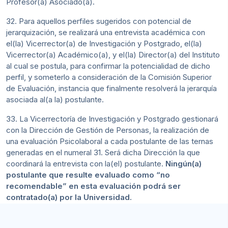
Profesor(a) Asociado(a).
32. Para aquellos perfiles sugeridos con potencial de
jerarquización, se realizará una entrevista académica con
el(la) Vicerrector(a) de Investigación y Postgrado, el(la)
Vicerrector(a) Académico(a), y el(la) Director(a) del Instituto
al cual se postula, para confirmar la potencialidad de dicho
perfil, y someterlo a consideración de la Comisión Superior
de Evaluación, instancia que finalmente resolverá la jerarquía
asociada al(a la) postulante.
33. La Vicerrectoría de Investigación y Postgrado gestionará
con la Dirección de Gestión de Personas, la realización de
una evaluación Psicolaboral a cada postulante de las ternas
generadas en el numeral 31. Será dicha Dirección la que
coordinará la entrevista con la(el) postulante.
Ningún(a)
postulante que resulte evaluado como “no
recomendable” en esta evaluación podrá ser
contratado(a) por la Universidad.