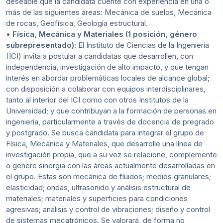
deseable que la candidata cuente con experiencia en una o
más de las siguientes áreas: Mecánica de suelos, Mecánica
de rocas, Geofísica, Geología estructural.
•
Física, Mecánica y Materiales (1 posición, género
subrepresentado)
: El Instituto de Ciencias de la Ingeniería
(ICI) invita a postular a candidatas que desarrollen, con
independencia, investigación de alto impacto, y que tengan
interés en abordar problemáticas locales de alcance global;
con disposición a colaborar con equipos interdisciplinares,
tanto al interior del ICI como con otros Institutos de la
Universidad; y que contribuyan a la formación de personas en
ingeniería, particularmente a través de docencia de pregrado
y postgrado. Se busca candidata para integrar el grupo de
Física, Mecánica y Materiales, que desarrolle una línea de
investigación propia, que a su vez se relacione, complemente
o genere sinergia con las áreas actualmente desarrolladas en
el grupo. Estas son mecánica de fluidos; medios granulares;
elasticidad; ondas, ultrasonido y análisis estructural de
materiales; materiales y superficies para condiciones
agresivas; análisis y control de vibraciones; diseño y control
de sistemas mecatrónicos. Se valorará, de forma no