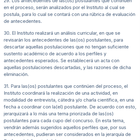
29. Los antecedentes de las(os) postulantes que continúen
en el proceso, serán analizados por el Instituto al cual se
postula, para lo cual se contará con una rúbrica de evaluación
de antecedentes.
30. El Instituto realizará un análisis curricular, en que se
revisarán los antecedentes de las(os) postulantes, para
descartar aquellas postulaciones que no tengan suficiente
sustento académico de acuerdo a los perfiles y
antecedentes esperados. Se establecerá un acta con
aquellas postulaciones descartadas, y las razones de dicha
eliminación.
31. Para las(os) postulantes que continúen del proceso, el
Instituto coordinará la realización de una actividad, en
modalidad de entrevista, cátedra y/o charla científica, en una
fecha a coordinar con la(el) postulante. De acuerdo con esto,
jerarquizará a lo más una terna priorizada de las(os)
postulantes para cada cupo del concurso. En esta terna,
vendrán además sugeridos aquellos perfiles que, por sus
antecedentes, pudieran ser considerados en la jerarquía de