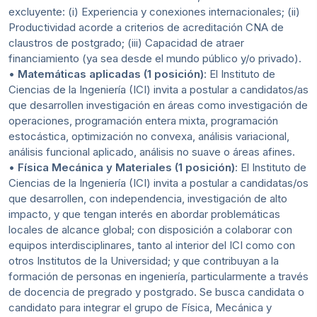
excluyente: (i) Experiencia y conexiones internacionales; (ii)
Productividad acorde a criterios de acreditación CNA de
claustros de postgrado; (iii) Capacidad de atraer
financiamiento (ya sea desde el mundo público y/o privado).
•
Matemáticas aplicadas (1 posición)
: El Instituto de
Ciencias de la Ingeniería (ICI) invita a postular a candidatos/as
que desarrollen investigación en áreas como investigación de
operaciones, programación entera mixta, programación
estocástica, optimización no convexa, análisis variacional,
análisis funcional aplicado, análisis no suave o áreas afines.
•
Física Mecánica y Materiales (1 posición)
: El Instituto de
Ciencias de la Ingeniería (ICI) invita a postular a candidatas/os
que desarrollen, con independencia, investigación de alto
impacto, y que tengan interés en abordar problemáticas
locales de alcance global; con disposición a colaborar con
equipos interdisciplinares, tanto al interior del ICI como con
otros Institutos de la Universidad; y que contribuyan a la
formación de personas en ingeniería, particularmente a través
de docencia de pregrado y postgrado. Se busca candidata o
candidato para integrar el grupo de Física, Mecánica y