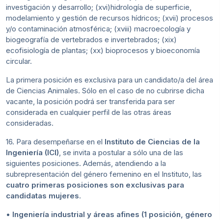
investigación y desarrollo; (xvi)hidrología de superficie,
modelamiento y gestión de recursos hídricos; (xvii) procesos
y/o contaminación atmosférica; (xviii) macroecología y
biogeografía de vertebrados e invertebrados; (xix)
ecofisiología de plantas; (xx) bioprocesos y bioeconomía
circular.
La primera posición es exclusiva para un candidato/a del área
de Ciencias Animales. Sólo en el caso de no cubrirse dicha
vacante, la posición podrá ser transferida para ser
considerada en cualquier perfil de las otras áreas
consideradas.
16. Para desempeñarse en el
Instituto de Ciencias de la
Ingeniería (ICI)
, se invita a postular a sólo una de las
siguientes posiciones. Además, atendiendo a la
subrepresentación del género femenino en el Instituto, las
cuatro primeras posiciones son exclusivas para
candidatas mujeres
.
•
Ingeniería industrial y áreas afines (1 posición, género