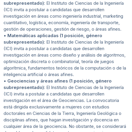
subrepresentado)
: El Instituto de Ciencias de la Ingeniería
(ICI) invita a postular a candidatas que desarrollen
investigación en áreas como ingeniería industrial, marketing
cuantitativo, logística, economía, ingeniería de transporte,
gestión de operaciones, gestión de riesgo, o áreas afines.
•
Matemáticas aplicadas (1 posición, género
subrepresentado)
: El Instituto de Ciencias de la Ingeniería
(ICI) invita a postular a candidatas que desarrollen
investigación en áreas como diseño y análisis de algoritmos,
optimización discreta o combinatorial, teoría de juegos
algorítmica, fundamentos teóricos de la computación o de la
inteligencia artificial o áreas afines.
•
Geociencias y áreas afines (1 posición, género
subrepresentado)
: El Instituto de Ciencias de la Ingeniería
(ICI) invita a postular a candidatas que desarrollen
investigación en el área de Geociencias. La convocatoria
está dirigida exclusivamente a mujeres con estudios
doctorales en Ciencias de la Tierra, Ingeniería Geológica o
disciplinas afines, que hagan investigación y docencia en
cualquier área de la geociencia. No obstante, se considerará