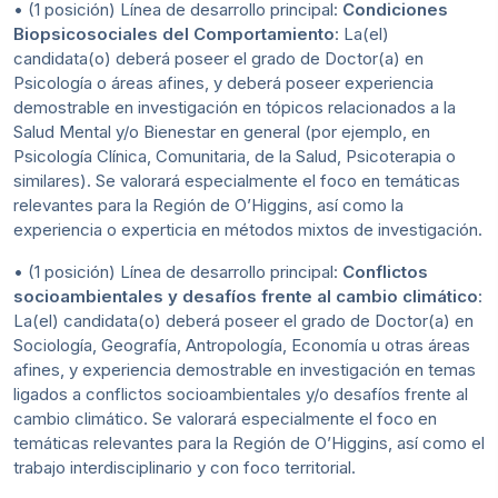
• (1 posición) Línea de desarrollo principal:
Condiciones
Biopsicosociales del Comportamiento
: La(el)
candidata(o) deberá poseer el grado de Doctor(a) en
Psicología o áreas afines, y deberá poseer experiencia
demostrable en investigación en tópicos relacionados a la
Salud Mental y/o Bienestar en general (por ejemplo, en
Psicología Clínica, Comunitaria, de la Salud, Psicoterapia o
similares). Se valorará especialmente el foco en temáticas
relevantes para la Región de O’Higgins, así como la
experiencia o experticia en métodos mixtos de investigación.
• (1 posición) Línea de desarrollo principal:
Conflictos
socioambientales y desafíos frente al cambio climático
:
La(el) candidata(o) deberá poseer el grado de Doctor(a) en
Sociología, Geografía, Antropología, Economía u otras áreas
afines, y experiencia demostrable en investigación en temas
ligados a conflictos socioambientales y/o desafíos frente al
cambio climático. Se valorará especialmente el foco en
temáticas relevantes para la Región de O’Higgins, así como el
trabajo interdisciplinario y con foco territorial.