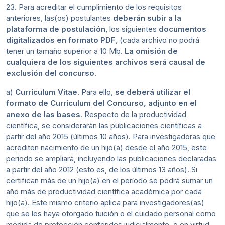
23. Para acreditar el cumplimiento de los requisitos
anteriores, las(os) postulantes
deberán subir a la
plataforma de postulación
, los siguientes
documentos
digitalizados en formato PDF
, (cada archivo no podrá
tener un tamaño superior a 10 Mb.
La omisión de
cualquiera de los siguientes archivos será causal de
exclusión del concurso
.
a)
Currículum Vitae
. Para ello,
se deberá utilizar el
formato de Currículum del Concurso, adjunto en el
anexo de las bases
. Respecto de la productividad
científica, se considerarán las publicaciones científicas a
partir del año 2015 (últimos 10 años). Para investigadoras que
acrediten nacimiento de un hijo(a) desde el año 2015, este
periodo se ampliará, incluyendo las publicaciones declaradas
a partir del año 2012 (esto es, de los últimos 13 años). Si
certifican más de un hijo(a) en el período se podrá sumar un
año más de productividad científica académica por cada
hijo(a). Este mismo criterio aplica para investigadores(as)
que se les haya otorgado tuición o el cuidado personal como
medida de protección conferidos judicialmente, o en virtud