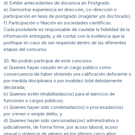
d) Exhibir antecedentes de docencia en Postgrado.
e) Demostrar experiencia en dirección, co-dirección o
participación en tesis de postgrado (magíster y/o doctorado).
f) Participación o filiación en sociedades científicas.
Cada postulante es responsable de cautelar la fidelidad de la
información entregada, y de contar con la evidencia que la
justifique en caso de ser requerida dentro de las diferentes
etapas del concurso.
20. No podrán participar de este concurso:
a) Quienes hayan cesado en un cargo público como
consecuencia de haber obtenido una calificación deficiente o
por medida disciplinaria o por invalidez total debidamente
declarada;
b) Quienes estén inhabilitadas(os) para el ejercicio de
funciones o cargos públicos;
c) Quienes hayan sido condenadas(os) o procesadas(os)
por crimen o simple delito; y
d) Quienes hayan sido sancionadas(os) administrativa o
judicialmente, de forma firme, por acoso laboral, acoso
sexual o violencia de género en los últimos cinco años,