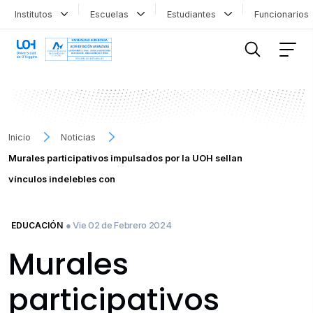
Institutos
Escuelas
Estudiantes
Funcionario
FILTRAR INFORMACIÓN
Inicio
Noticias
Murales participativos impulsados por la UOH sellan
vínculos indelebles con
● Vie 02 de Febrero 2024
EDUCACIÓN
Murales
participativos