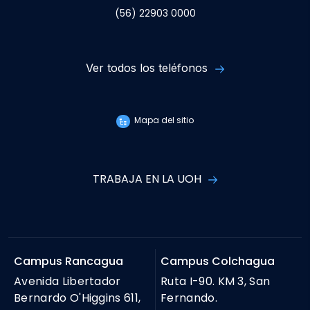
(56) 22903 0000
Ver todos los teléfonos
Mapa del sitio
TRABAJA EN LA UOH
Campus Rancagua
Campus Colchagua
Avenida Libertador
Ruta I-90. KM 3, San
Bernardo O'Higgins 611,
Fernando.