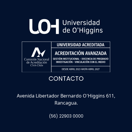
CONTACTO
Avenida Libertador Bernardo O'Higgins 611,
Rancagua.
(56) 22903 0000