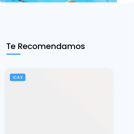
Te Recomendamos
ICA3