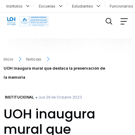
Institutos
Escuelas
Estudiantes
Funcionario
FILTRAR INFORMACIÓN
Inicio
Noticias
UOH inaugura mural que destaca la preservación de
la memoria
● Jue 26 de Octubre 2023
INSTITUCIONAL
UOH inaugura
mural que