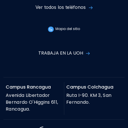
Ver todos los teléfonos
Mapa del sitio
TRABAJA EN LA UOH
Campus Rancagua
Campus Colchagua
Avenida Libertador
Ruta I-90. KM 3, San
Bernardo O'Higgins 611,
Fernando.
Rancagua.