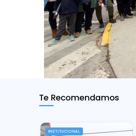
Te Recomendamos
INSTITUCIONAL