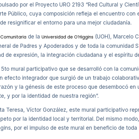
mpulsado por el Proyecto URO 2193 “Red Cultural y Cientí
te Público, cuya composición refleja el encuentro con el
e resignificar el entorno para una mejor ciudadanía.
de la
(UOH), Marcelo Ca
 Comunitaria
Universidad de O’Higgins
eneral de Padres y Apoderados y de toda la comunidad S
tad de expresión, la integración ciudadana y el espíritu 
 5to mural participativo que se desarrolló con la comun
 efecto integrador que surgió de un trabajo colaborativ
razón y la génesis de este proceso que desembocó en u
te, y por la identidad de nuestra región”.
nta Teresa, Víctor González, este mural participativo rep
peto por la identidad local y territorial. Del mismo modo
gins, por el impulso de este mural en beneficio de tod