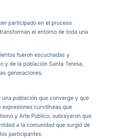
ber participado en el proceso
 transforman el entorno de toda una
mientos fueron escuchadas y
io y de la población Santa Teresa,
mas generaciones.
 de una población que converge y que
e expresiones curvilíneas que
alismo y Arte Público, subrayaron que
entidad a la comunidad que surgió de
os participantes.