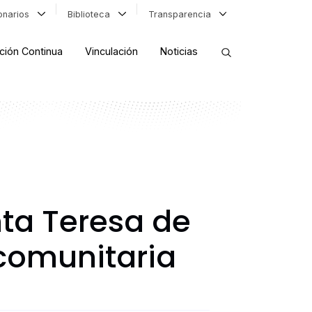
ionarios
Biblioteca
Transparencia
ción Continua
Vinculación
Noticias
ORDENAR RESULTADOS
FILTRAR INFORMACIÓN
ta Teresa de
comunitaria