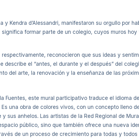
la y Kendra d’Alessandri, manifestaron su orgullo por ha
e significa formar parte de un colegio, cuyos muros hoy
, respectivamente, reconocieron que sus ideas y senti
 describe el “antes, el durante y el después” del coleg
o del arte, la renovación y la enseñanza de las próxi
ela Fuentes, este mural participativo traduce el idioma
. Es una obra de colores vivos, con un concepto lleno d
te y sus anhelos. Las artistas de la Red Regional de Mur
el espacio público, sino que también ofrece una nueva id
avés de un proceso de crecimiento para todas y todos l