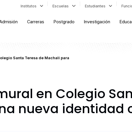
Institutos
Escuelas
Estudiantes
Func
Admisión
Carreras
Postgrado
Investigación
Educa
olegio Santa Teresa de Machalí para
ural en Colegio San
na nueva identidad 