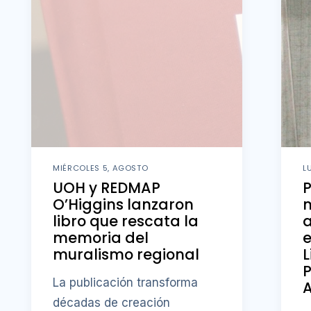
MIÉRCOLES 5, AGOSTO
L
UOH y REDMAP
O’Higgins lanzaron
m
libro que rescata la
memoria del
e
muralismo regional
L
P
La publicación transforma
A
décadas de creación