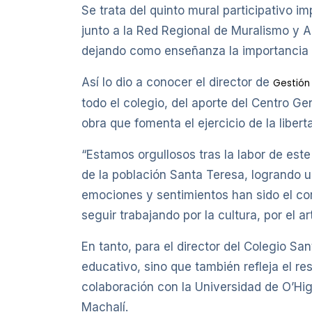
Se trata del quinto mural participativo i
junto a la Red Regional de Muralismo y Ar
dejando como enseñanza la importancia d
Así lo dio a conocer el director de
Gestión
todo el colegio, del aporte del Centro G
obra que fomenta el ejercicio de la liber
“Estamos orgullosos tras la labor de este
de la población Santa Teresa, logrando un
emociones y sentimientos han sido el co
seguir trabajando por la cultura, por el ar
En tanto, para el director del Colegio Sa
educativo, sino que también refleja el res
colaboración con la Universidad de O’Hig
Machalí.