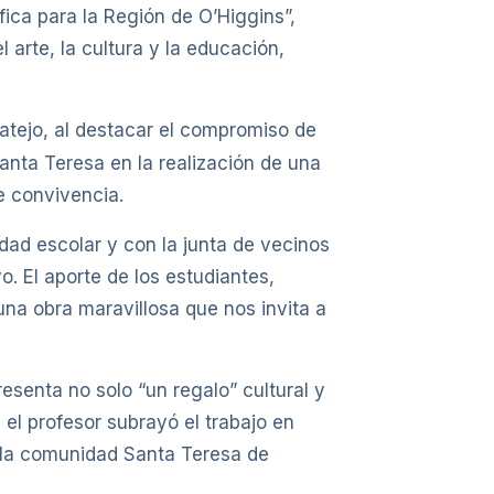
fica para la Región de O’Higgins”,
 arte, la cultura y la educación,
tejo, al destacar el compromiso de
anta Teresa en la realización de una
de convivencia.
idad escolar y con la junta de vecinos
o. El aporte de los estudiantes,
na obra maravillosa que nos invita a
resenta no solo “un regalo” cultural y
, el profesor subrayó el trabajo en
a la comunidad Santa Teresa de