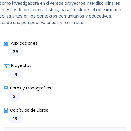
como investigadora en diversos proyectos interdisciplinares
en I+D y de creación artística, para fortalecer el rol e impacto
de las artes en los contextos comunitarios y educativos,
desde una perspectiva crítica y feminista.
Publicaciones
35
Proyectos
14
Libros y Monografías
3
Capítulos de Libros
13