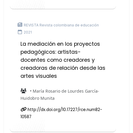
REVISTA Revista colombiana de educación
2021
La mediación en los proyectos
pedagógicos: artistas-
docentes como creadores y
creadoras de relación desde las
artes visuales
• María Rosario de Lourdes García-
Huidobro Munita
http://dx.doi.org/10.17227/rce.num82-
10587