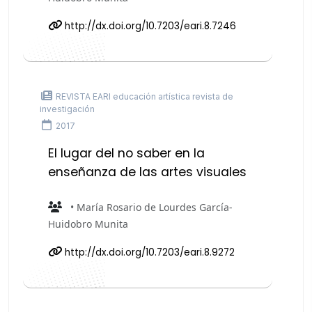
http://dx.doi.org/10.7203/eari.8.7246
REVISTA EARI educación artística revista de
investigación
2017
El lugar del no saber en la
enseñanza de las artes visuales
• María Rosario de Lourdes García-
Huidobro Munita
http://dx.doi.org/10.7203/eari.8.9272