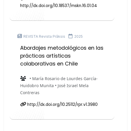
http://dx.doi.org/10.18537/mskn.16.01.04
REVISTA Revista Prâksis
2025
Abordajes metodológicos en las
prácticas artísticas
colaborativas en Chile
• María Rosario de Lourdes García-
Huidobro Munita • José Israel Mela
Contreras
http://dx.doi.org/10.25112/rpr.v1.3980