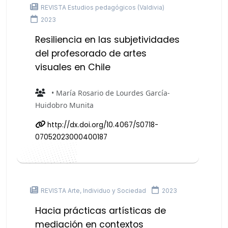
REVISTA Estudios pedagógicos (Valdivia)
2023
Resiliencia en las subjetividades
del profesorado de artes
visuales en Chile
• María Rosario de Lourdes García-
Huidobro Munita
http://dx.doi.org/10.4067/S0718-
07052023000400187
REVISTA Arte, Individuo y Sociedad
2023
Hacia prácticas artísticas de
mediación en contextos