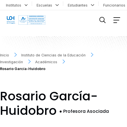
Institutos
Escuelas
Estudiantes
Funcionario
FILTRAR INFORMACIÓN
Inicio
Instituto de Ciencias de la Educación
Investigación
Académicos
Rosario García-Huidobro
Rosario García-
Huidobro
●
Profesora Asociada