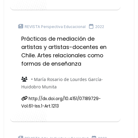
REVISTA Perspectiva Educacional
2022
Prácticas de mediación de
artistas y artistas-docentes en
Chile. Artes relacionales como
formas de enseñanza
• María Rosario de Lourdes García-
Huidobro Munita
http://dx.doi.org/10.4151/07189729-
Vol.61-Iss.1-Art.1213