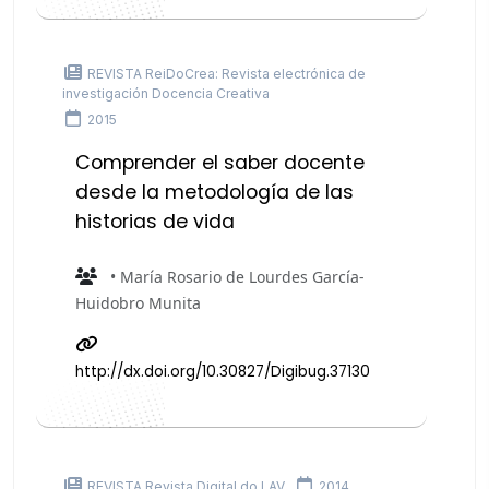
REVISTA ReiDoCrea: Revista electrónica de
investigación Docencia Creativa
2015
Comprender el saber docente
desde la metodología de las
historias de vida
• María Rosario de Lourdes García-
Huidobro Munita
http://dx.doi.org/10.30827/Digibug.37130
REVISTA Revista Digital do LAV
2014