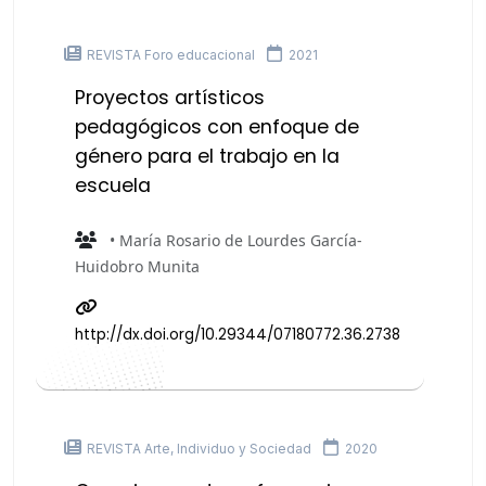
REVISTA Foro educacional
2021
Proyectos artí­sticos
pedagógicos con enfoque de
género para el trabajo en la
escuela
• María Rosario de Lourdes García-
Huidobro Munita
http://dx.doi.org/10.29344/07180772.36.2738
REVISTA Arte, Individuo y Sociedad
2020