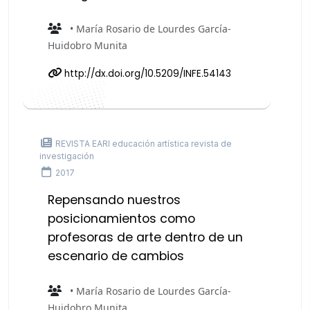
• María Rosario de Lourdes García-
Huidobro Munita
http://dx.doi.org/10.5209/INFE.54143
REVISTA EARI educación artística revista de
investigación
2017
Repensando nuestros
posicionamientos como
profesoras de arte dentro de un
escenario de cambios
• María Rosario de Lourdes García-
Huidobro Munita