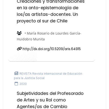
Creaciones y transformaciones
en la onto-epistemología de
los/as artistas-docentes. Un
proyecto al sur de Chile
• María Rosario de Lourdes García-
Huidobro Munita
http://dx.doi.org/10.5209/aris.64915
REVISTA Revista Internacional de Educación
para la Justicia Social
2020
Subjetividades del Profesorado
de Artes y su Rol como
Agentes/as de Cambio