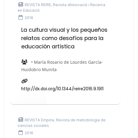
REVISTA REIRE, Revista dInnovació i Recerca
en Educació
2016
La cultura visual y los pequeños
relatos como desafíos para la
educación artística
• María Rosario de Lourdes García-
Huidobro Munita
http://dx.doi.org/10.1344/reire2016.9.1911
REVISTA Empiria. Revista de metodología de
ciencias sociales
2016