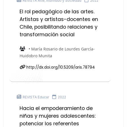
REVISTA Arte, Individuo y Sociedad
2022
El rol pedagógico de las artes.
Artistas y artistas-docentes en
Chile, posibilitando relaciones y
transformación social
• María Rosario de Lourdes García-
Huidobro Munita
http://dx.doi.org/10.5209/aris.78794
REVISTA Educar
2022
Hacia el empoderamiento de
niñas y mujeres adolescentes:
potenciar los referentes