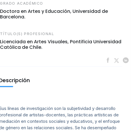
GRADO ACADÉMICO
Doctora en Artes y Educación, Universidad de
Barcelona.
TÍTULO(S) PROFESIONAL
Licenciada en Artes Visuales, Pontificia Universidad
Católica de Chile.
Descripción
Sus líneas de investigación son la subjetividad y desarrollo
profesional de artistas-docentes, las prácticas artísticas de
mediación en contextos sociales y educativos, y el enfoque
de género en las relaciones sociales. Se ha desempeñado