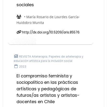
sociales
• María Rosario de Lourdes García-
Huidobro Munita
http://dx.doi.org/10.5209/aris.85576
REVISTA Arteterapia. Papeles de arteterapia y
educación artística para la inclusión social
2023
El compromiso feminista y
sociopolítico en las prácticas
artísticas y pedagógicas de
futuros/as artistas y artistas-
docentes en Chile