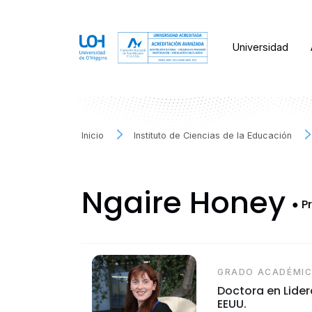
Universidad
Inicio
Instituto de Ciencias de la Educación
Ngaire Honey
●
Pr
GRADO ACADÉMI
Doctora en Lidera
EEUU.