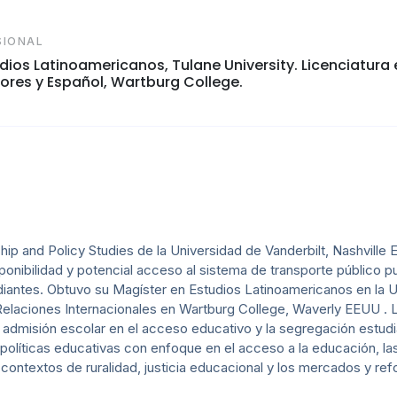
SIONAL
dios Latinoamericanos, Tulane University. Licenciatura 
iores y Español, Wartburg College.
 and Policy Studies de la Universidad de Vanderbilt, Nashville E
ponibilidad y potencial acceso al sistema de transporte público 
tudiantes. Obtuvo su Magíster en Estudios Latinoamericanos en la 
elaciones Internacionales en Wartburg College, Waverly EEUU . L
e admisión escolar en el acceso educativo y la segregación estudi
políticas educativas con enfoque en el acceso a la educación, las
n contextos de ruralidad, justicia educacional y los mercados y re