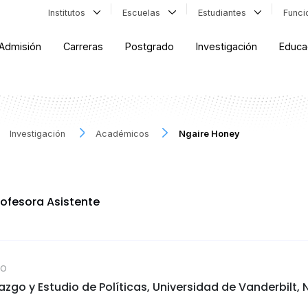
Institutos
Escuelas
Estudiantes
Func
Admisión
Carreras
Postgrado
Investigación
Educa
Investigación
Académicos
Ngaire Honey
ofesora Asistente
CO
zgo y Estudio de Políticas, Universidad de Vanderbilt, N