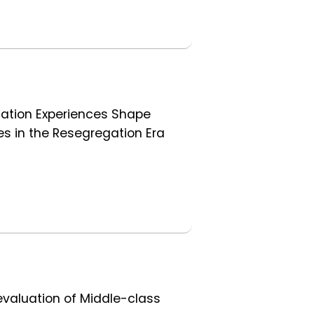
gation Experiences Shape
es in the Resegregation Era
evaluation of Middle-class