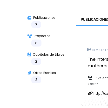
Publicaciones
PUBLICACIONE
7
Proyectos
6
REVISTA Fro
Capítulos de Libros
The inter
2
mathemat
Otros Escritos
• Valent
2
Cortez
http://d