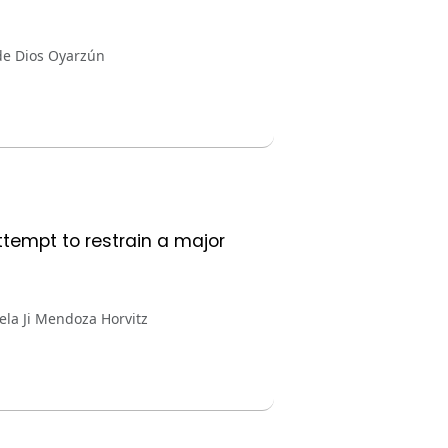
de Dios Oyarzún
ttempt to restrain a major
ela Ji Mendoza Horvitz