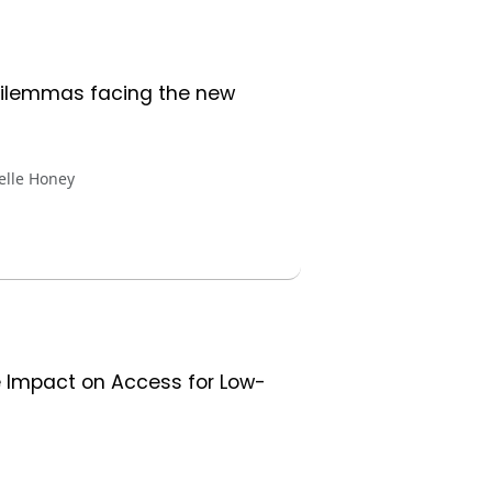
 dilemmas facing the new
elle Honey
 Impact on Access for Low-