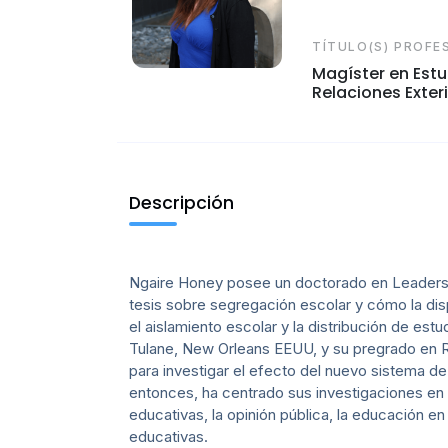
TÍTULO(S) PROFE
Magíster en Estu
Relaciones Exter
Descripción
Ngaire Honey posee un doctorado en Leadership
tesis sobre segregación escolar y cómo la dis
el aislamiento escolar y la distribución de es
Tulane, New Orleans EEUU, y su pregrado en R
para investigar el efecto del nuevo sistema d
entonces, ha centrado sus investigaciones en 
educativas, la opinión pública, la educación e
educativas.