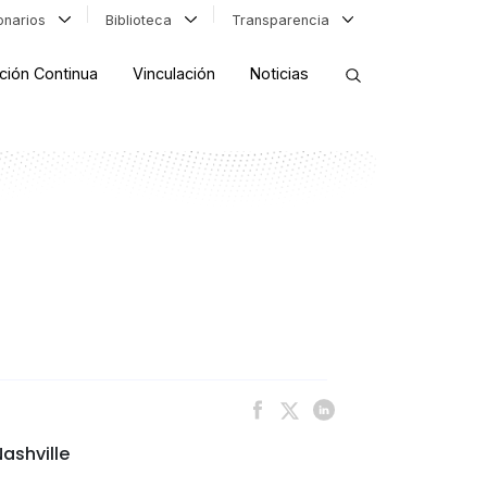
ionarios
Biblioteca
Transparencia
ción Continua
Vinculación
Noticias
ORDENAR RESULTADOS
FILTRAR INFORMACIÓN
ashville