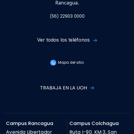
Rancagua.
(56) 22903 0000
Ver todos los teléfonos
Mapa del sitio
TRABAJA EN LA UOH
Campus Rancagua
Campus Colchagua
Avenida Libertador
Ruta I-90. KM 3, San