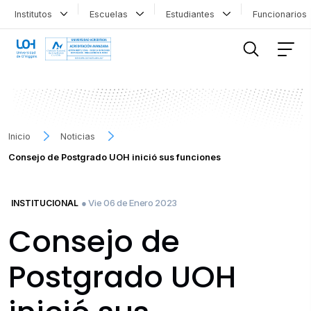
Institutos
Escuelas
Estudiantes
Funcionario
FILTRAR INFORMACIÓN
Inicio
Noticias
Consejo de Postgrado UOH inició sus funciones
● Vie 06 de Enero 2023
INSTITUCIONAL
Consejo de
Postgrado UOH