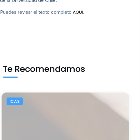
de la Universidad de Chile.
Puedes revisar el texto completo
.
AQUÍ
Te Recomendamos
ICA3