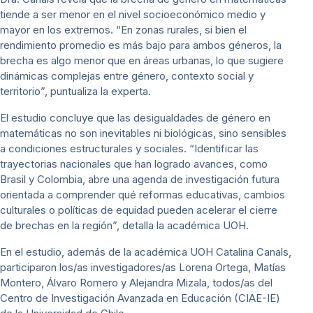
tiende a ser menor en el nivel socioeconómico medio y
mayor en los extremos. “En zonas rurales, si bien el
rendimiento promedio es más bajo para ambos géneros, la
brecha es algo menor que en áreas urbanas, lo que sugiere
dinámicas complejas entre género, contexto social y
territorio”, puntualiza la experta.
El estudio concluye que las desigualdades de género en
matemáticas no son inevitables ni biológicas, sino sensibles
a condiciones estructurales y sociales. “Identificar las
trayectorias nacionales que han logrado avances, como
Brasil y Colombia, abre una agenda de investigación futura
orientada a comprender qué reformas educativas, cambios
culturales o políticas de equidad pueden acelerar el cierre
de brechas en la región”, detalla la académica UOH.
En el estudio, además de la académica UOH Catalina Canals,
participaron los/as investigadores/as Lorena Ortega, Matías
Montero, Álvaro Romero y Alejandra Mizala, todos/as del
Centro de Investigación Avanzada en Educación (CIAE-IE)