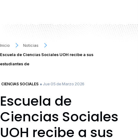
Inicio
Noticias
Escuela de Ciencias Sociales UOH recibe a sus
estudiantes de
● Jue 05 de Marzo 2026
CIENCIAS SOCIALES
Escuela de
Ciencias Sociales
UOH recibe a sus