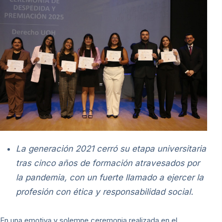
La generación 2021 cerró su etapa universitaria
tras cinco años de formación atravesados por
la pandemia, con un fuerte llamado a ejercer la
profesión con ética y responsabilidad social.
En una emotiva y solemne ceremonia realizada en el