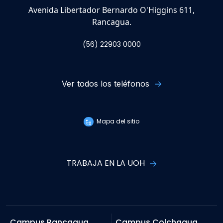
Avenida Libertador Bernardo O'Higgins 611,
Rancagua.
(56) 22903 0000
Ver todos los teléfonos
Mapa del sitio
TRABAJA EN LA UOH
Campus Rancagua
Campus Colchagua