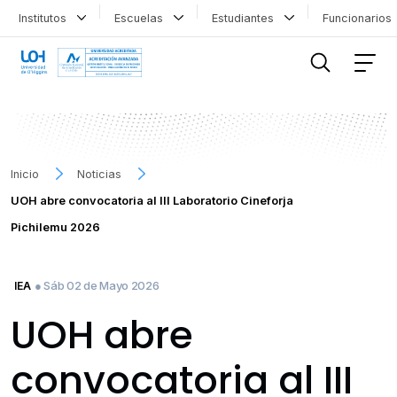
Institutos
Escuelas
Estudiantes
Funcionario
FILTRAR INFORMACIÓN
Inicio
Noticias
UOH abre convocatoria al III Laboratorio Cineforja
Pichilemu 2026
● Sáb 02 de Mayo 2026
IEA
UOH abre
convocatoria al III