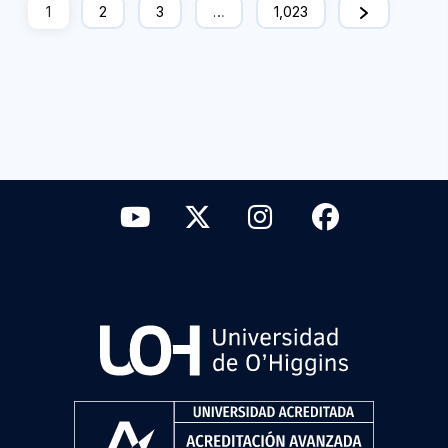
1
2
3
…
1,023