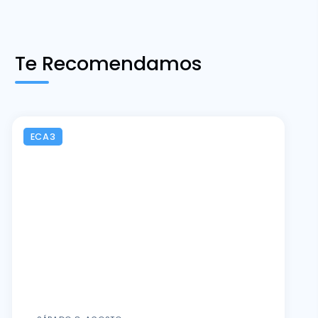
Te Recomendamos
ECA3