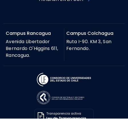
Campus Rancagua
Campus Colchagua
Avenida Libertador
Ruta I-90. KM 3, San
Bernardo O'Higgins 611,
Fernando.
Rancagua.
Transparencia activa
Ley de Transparencia