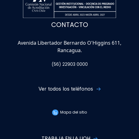
CONTACTO
Avenida Libertador Bernardo O'Higgins 611,
Rancagua.
(56) 22903 0000
Ver todos los teléfonos
Mapa del sitio
TRABAJA EN LA UOH