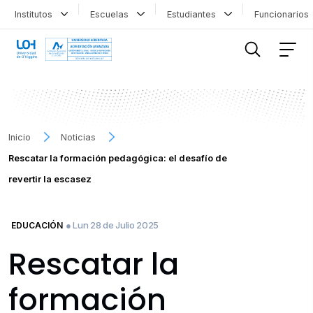
Institutos
Escuelas
Estudiantes
Funcionario
FILTRAR INFORMACIÓN
Inicio
Noticias
Rescatar la formación pedagógica: el desafío de
revertir la escasez
● Lun 28 de Julio 2025
EDUCACIÓN
Rescatar la
formación