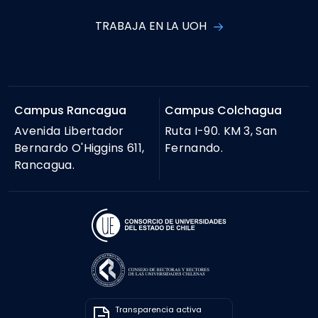
TRABAJA EN LA UOH
Campus Rancagua
Campus Colchagua
Avenida Libertador
Ruta I-90. KM 3, San
Bernardo O'Higgins 611,
Fernando.
Rancagua.
Transparencia activa