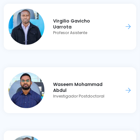
Virgilio Gavicho
Uarrota
Profesor Asistente
Waseem Mohammad
Abdul
Investigador Postdoctoral