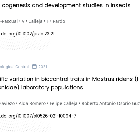
 oogenesis and development studies in insects
Pascual • V • Calleja • F • Pardo
.doi.org/10.1002/jez.b.23121
logical Control
2021
ific variation in biocontrol traits in Mastrus ridens
nidae) laboratory populations
Zaviezo • Alda Romero • Felipe Calleja • Roberto Antonio Osorio 
.doi.org/10.1007/s10526-021-10094-7