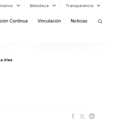
ionarios
Biblioteca
Transparencia
ción Continua
Vinculación
Noticias
ORDENAR RESULTADOS
a Irles
FILTRAR INFORMACIÓN