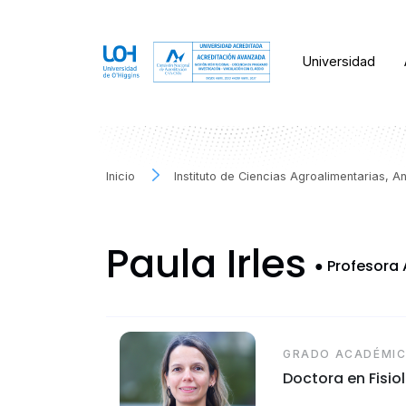
Universidad
Inicio
Instituto de Ciencias Agroalimentarias, 
Paula Irles
●
Profesora
GRADO ACADÉMI
Doctora en Fisio