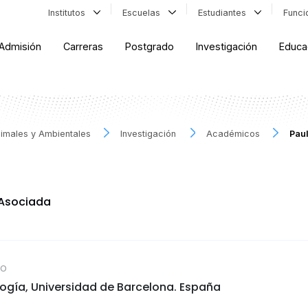
Institutos
Escuelas
Estudiantes
Func
Admisión
Carreras
Postgrado
Investigación
Educa
Animales y Ambientales
Investigación
Académicos
Paul
 Asociada
CO
logía, Universidad de Barcelona. España