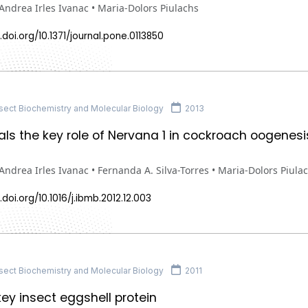
Andrea Irles Ivanac • Maria-Dolors Piulachs
.doi.org/10.1371/journal.pone.0113850
sect Biochemistry and Molecular Biology
2013
als the key role of Nervana 1 in cockroach oogen
Andrea Irles Ivanac • Fernanda A. Silva-Torres • Maria-Dolors Piula
.doi.org/10.1016/j.ibmb.2012.12.003
sect Biochemistry and Molecular Biology
2011
 key insect eggshell protein