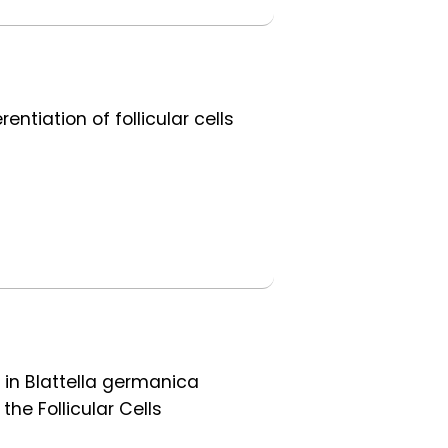
ntiation of follicular cells
 in Blattella germanica
the Follicular Cells