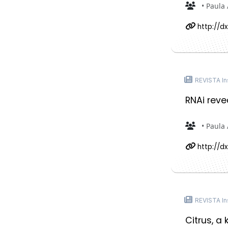
• Paula 
http://dx
REVISTA In
RNAi reve
• Paula 
http://dx
REVISTA In
Citrus, a