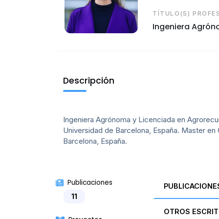
TÍTULO(S) PROFE
Ingeniera Agróno
Descripción
Ingeniera Agrónoma y Licenciada en Agrorecurs
Universidad de Barcelona, España. Master en 
Barcelona, España.
Publicaciones
PUBLICACIONE
11
OTROS ESCRIT