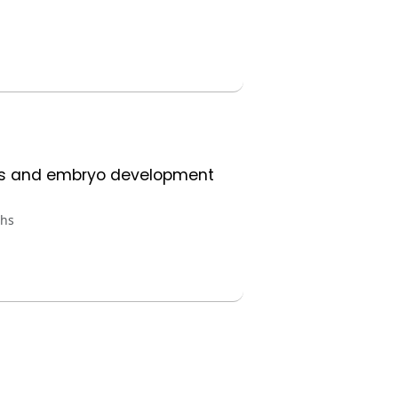
esis and embryo development
chs