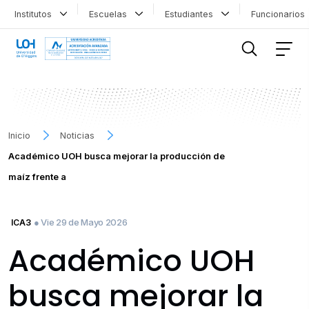
Institutos
Escuelas
Estudiantes
Funcionario
FILTRAR INFORMACIÓN
Inicio
Noticias
Académico UOH busca mejorar la producción de
maíz frente a
● Vie 29 de Mayo 2026
ICA3
Académico UOH
busca mejorar la