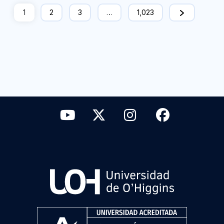
1
2
3
…
1,023