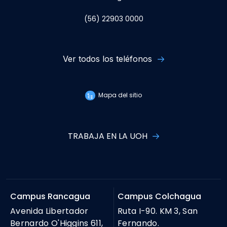
(56) 22903 0000
Ver todos los teléfonos
Mapa del sitio
TRABAJA EN LA UOH
Campus Rancagua
Campus Colchagua
Avenida Libertador
Ruta I-90. KM 3, San
Bernardo O'Higgins 611,
Fernando.