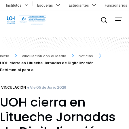
Institutos
Escuelas
Estudiantes
Funcionario
FILTRAR INFORMACIÓN
Inicio
Vinculación con el Medio
Noticias
UOH cierra en Litueche Jornadas de Digitalización
Patrimonial para el
● Vie 05 de Junio 2026
VINCULACIÓN
UOH cierra en
Litueche Jornadas