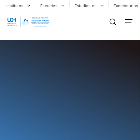
Institutos
Escuelas
Estudiantes
Funcionario
FILTRAR INFORMACIÓN