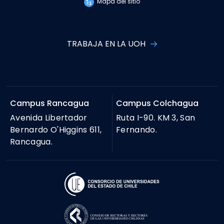
Mapa del sitio
TRABAJA EN LA UOH
Campus Rancagua
Campus Colchagua
Avenida Libertador
Ruta I-90. KM 3, San
Bernardo O'Higgins 611,
Fernando.
Rancagua.