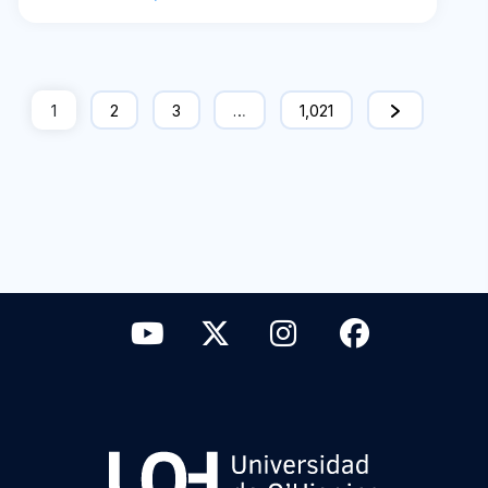
1
2
3
…
1,021