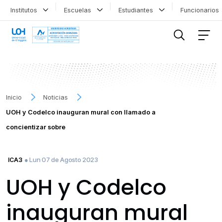
Institutos
Escuelas
Estudiantes
Funcionario
FILTRAR INFORMACIÓN
Inicio
Noticias
UOH y Codelco inauguran mural con llamado a
concientizar sobre
● Lun 07 de Agosto 2023
ICA3
UOH y Codelco
inauguran mural