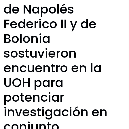
de Napolés
Federico II y de
Bolonia
sostuvieron
encuentro en la
UOH para
potenciar
investigación en
conjunto