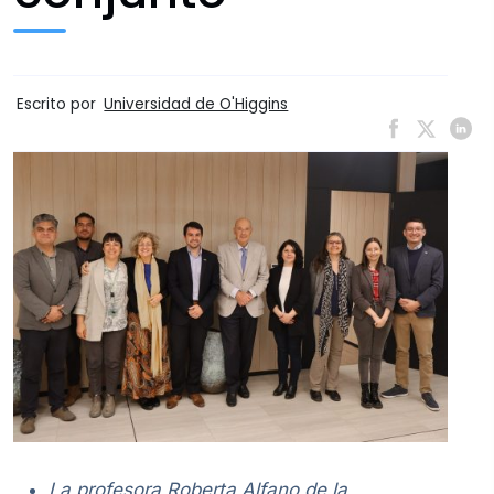
Escrito por
Universidad de O'Higgins
La profesora Roberta Alfano de la