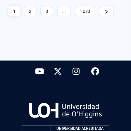
1
2
3
…
1,023