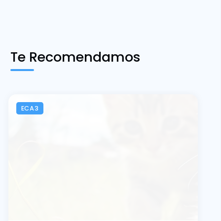
Te Recomendamos
ECA3