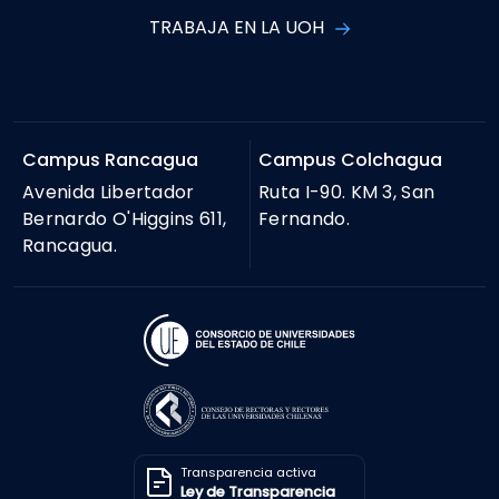
TRABAJA EN LA UOH
Campus Rancagua
Campus Colchagua
Avenida Libertador
Ruta I-90. KM 3, San
Bernardo O'Higgins 611,
Fernando.
Rancagua.
Transparencia activa
Ley de Transparencia