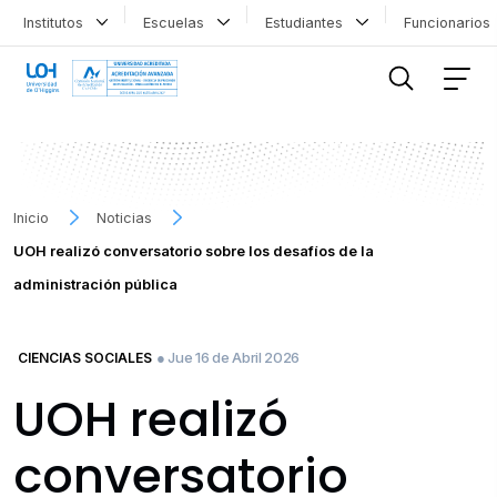
Institutos
Escuelas
Estudiantes
Funcionario
FILTRAR INFORMACIÓN
Inicio
Noticias
UOH realizó conversatorio sobre los desafíos de la
administración pública
● Jue 16 de Abril 2026
CIENCIAS SOCIALES
UOH realizó
conversatorio