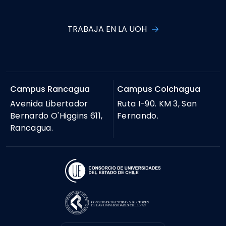
TRABAJA EN LA UOH
Campus Rancagua
Campus Colchagua
Avenida Libertador
Ruta I-90. KM 3, San
Bernardo O'Higgins 611,
Fernando.
Rancagua.