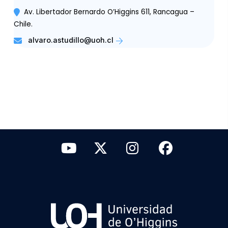
Av. Libertador Bernardo O’Higgins 611, Rancagua –
Chile.
alvaro.astudillo@uoh.cl