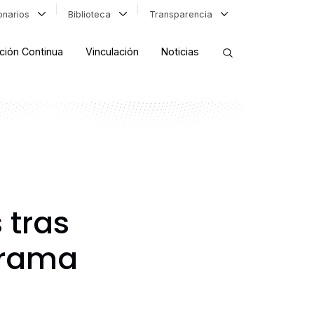
ionarios
Biblioteca
Transparencia
ción Continua
Vinculación
Noticias
ORDENAR RESULTADOS
FILTRAR INFORMACIÓN
 tras
grama