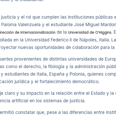
justicia y el rol que cumplen las instituciones públicas 
e Paloma Valenzuela y el estudiante José Miguel Mardon
de la
. 
irección de Internacionalización
Universidad de O’Higgins
lada en la Universidad Federico II de Nápoles, Italia. La
royectar nuevas oportunidades de colaboración para la
ipantes provenientes de distintas universidades de Euro
as como el derecho, la filología y la administración públ
 estudiantes de Italia, España y Polonia, quienes comp
ación jurídica y el fortalecimiento democrático.
e claro y su impacto en la relación entre el Estado y la
ncia artificial en los sistemas de justicia.
ermitió constatar que, pese a las diferencias entre inst