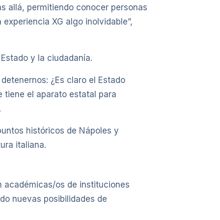
ás allá, permitiendo conocer personas
 experiencia XG algo inolvidable”,
Estado y la ciudadanía.
 detenernos: ¿Es claro el Estado
 tiene el aparato estatal para
.
puntos históricos de Nápoles y
ra italiana.
on académicas/os de instituciones
ndo nuevas posibilidades de