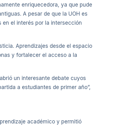
sumamente enriquecedora, ya que pude
antiguas. A pesar de que la UOH es
n el interés por la intersección
sticia. Aprendizajes desde el espacio
nas y fortalecer el acceso a la
n abrió un interesante debate cuyos
artida a estudiantes de primer año”,
aprendizaje académico y permitió