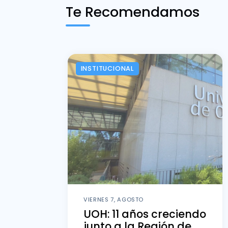
Te Recomendamos
INSTITUCIONAL
VIERNES 7, AGOSTO
UOH: 11 años creciendo
junto a la Región de