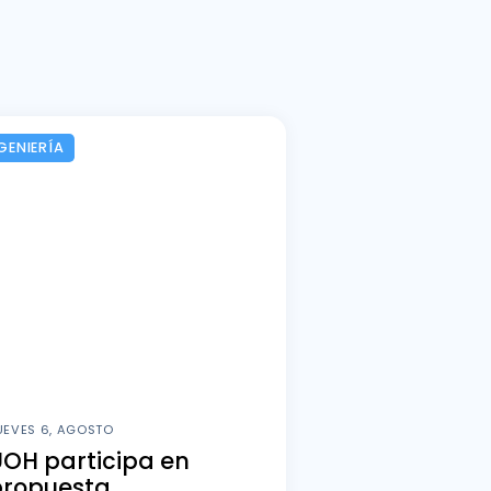
GENIERÍA
UEVES 6, AGOSTO
OH participa en
propuesta