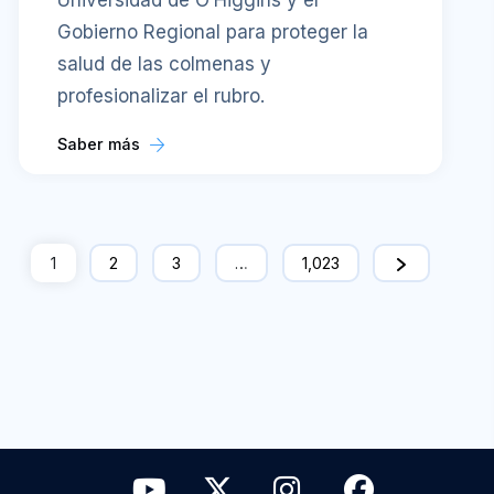
Universidad de O’Higgins y el
Gobierno Regional para proteger la
salud de las colmenas y
profesionalizar el rubro.
Saber más
1
2
3
…
1,023