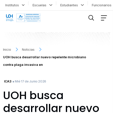
Institutos
Escuelas
Estudiantes
Funcionario
FILTRAR INFORMACIÓN
Inicio
Noticias
UOH busca desarrollar nuevo repelente microbiano
contra plaga invasiva en
● Mié 17 de Junio 2026
ICA3
UOH busca
desarrollar nuevo