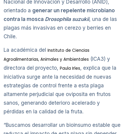
Nacional de Innovación y Desarrollo (ANID),
orientado a
generar un repelente microbiano
contra la mosca
Drosophila suzukii
, una de las
plagas más invasivas en cerezo y berries en
Chile.
La académica del
Instituto de Ciencias
(ICA3) y
Agroalimentarias, Animales y Ambientales
directora del proyecto,
, explica que la
Paula Irles
iniciativa surge ante la necesidad de nuevas
estrategias de control frente a esta plaga
altamente perjudicial que oviposita en frutos
sanos, generando deterioro acelerado y
pérdidas en la calidad de la fruta.
“Buscamos desarrollar un bioinsumo estable que
reduzca el impacto de esta plaga sin depender