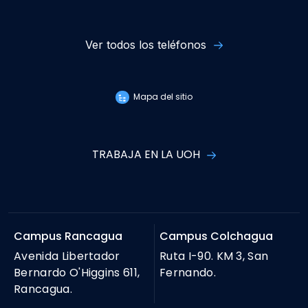
Ver todos los teléfonos
Mapa del sitio
TRABAJA EN LA UOH
Campus Rancagua
Campus Colchagua
Avenida Libertador
Ruta I-90. KM 3, San
Bernardo O'Higgins 611,
Fernando.
Rancagua.