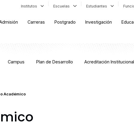
Institutos
Escuelas
Estudiantes
Func
Admisión
Carreras
Postgrado
Investigación
Educa
Campus
Plan de Desarrollo
Acreditación Instituciona
jo Académico
émico