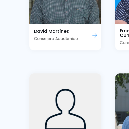
Ern
David Martínez
Cun
Consejero Académico
Con