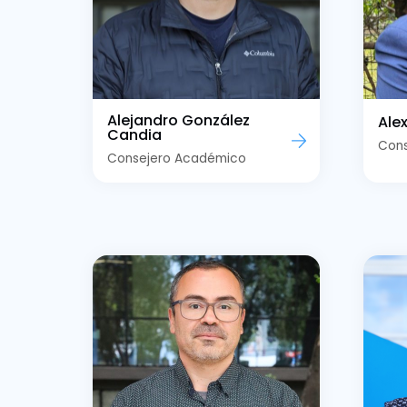
Alejandro González
Ale
Candia
Con
Consejero Académico