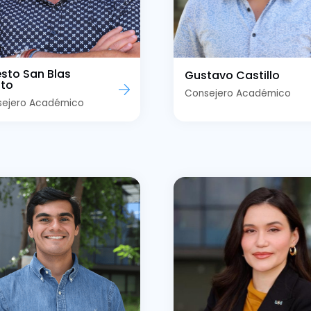
esto San Blas
Gustavo Castillo
to
Consejero Académico
sejero Académico