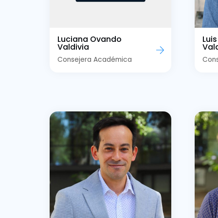
Luciana Ovando
Lui
Valdivia
Val
Consejera Académica
Con