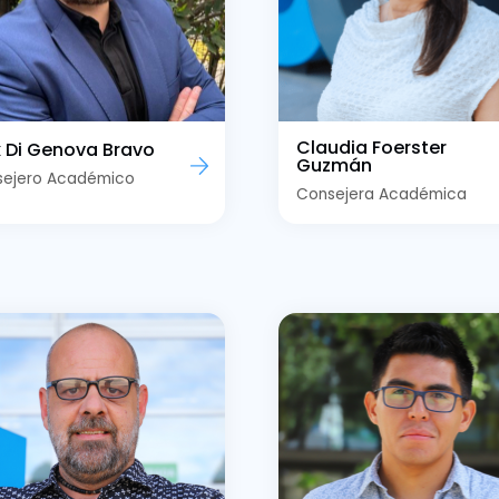
Claudia Foerster
x Di Genova Bravo
Guzmán
sejero Académico
Consejera Académica