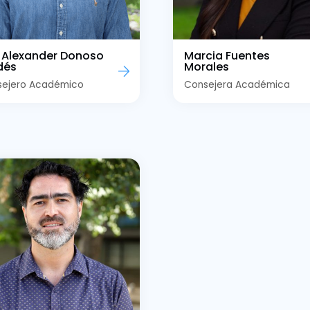
s Alexander Donoso
Marcia Fuentes
dés
Morales
sejero Académico
Consejera Académica