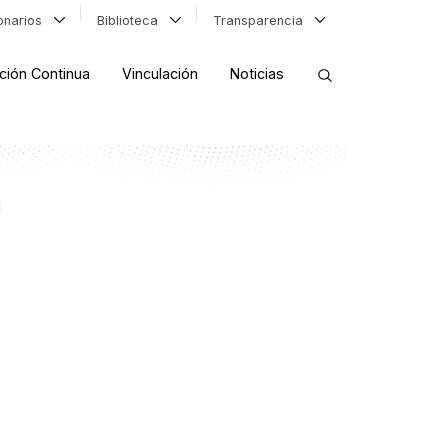
ionarios
Biblioteca
Transparencia
ción Continua
Vinculación
Noticias
ORDENAR RESULTADOS
l
FILTRAR INFORMACIÓN