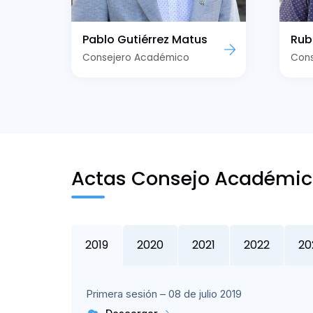
Pablo Gutiérrez Matus
Rub
Consejero Académico
Con
Actas Consejo Académi
2019
2020
2021
2022
20
Primera sesión – 08 de julio 2019