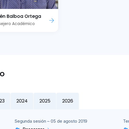
én Balboa Ortega
sejero Académico
co
23
2024
2025
2026
Segunda sesión – 05 de agosto 2019
Te