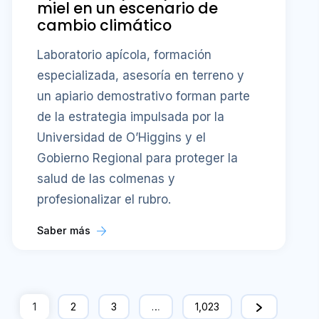
miel en un escenario de
cambio climático
Laboratorio apícola, formación
especializada, asesoría en terreno y
un apiario demostrativo forman parte
de la estrategia impulsada por la
Universidad de O’Higgins y el
Gobierno Regional para proteger la
salud de las colmenas y
profesionalizar el rubro.
Saber más
1
2
3
…
1,023