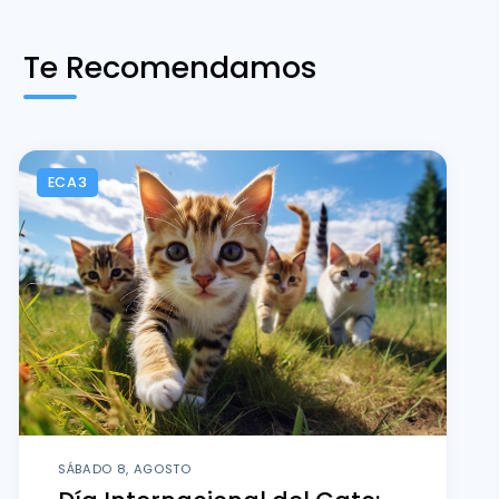
Te Recomendamos
ECA3
SÁBADO 8, AGOSTO