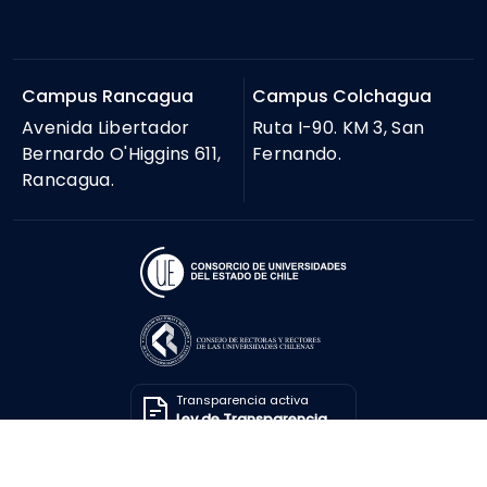
Campus Rancagua
Campus Colchagua
Avenida Libertador
Ruta I-90. KM 3, San
Bernardo O'Higgins 611,
Fernando.
Rancagua.
Transparencia activa
Ley de Transparencia
Solicitar información