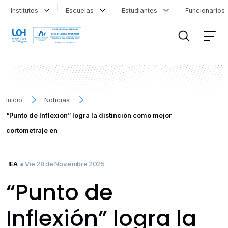
Institutos
Escuelas
Estudiantes
Funcionario
FILTRAR INFORMACIÓN
Inicio
Noticias
“Punto de Inflexión” logra la distinción como mejor
cortometraje en
● Vie 28 de Noviembre 2025
IEA
“Punto de
Inflexión” logra la