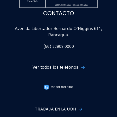
CONTACTO
Avenida Libertador Bernardo O'Higgins 611,
Rancagua.
(56) 22903 0000
Ver todos los teléfonos
Mapa del sitio
TRABAJA EN LA UOH