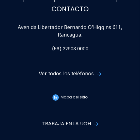
CONTACTO
Avenida Libertador Bernardo O'Higgins 611,
Rancagua.
(56) 22903 0000
Ver todos los teléfonos
Mapa del sitio
TRABAJA EN LA UOH