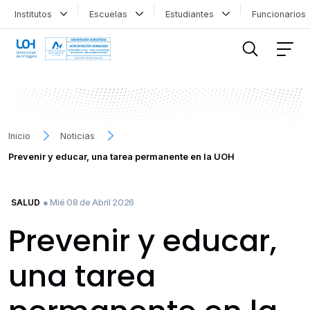
Institutos
Escuelas
Estudiantes
Funcionario
FILTRAR INFORMACIÓN
Inicio
Noticias
Prevenir y educar, una tarea permanente en la UOH
● Mié 08 de Abril 2026
SALUD
Prevenir y educar,
una tarea