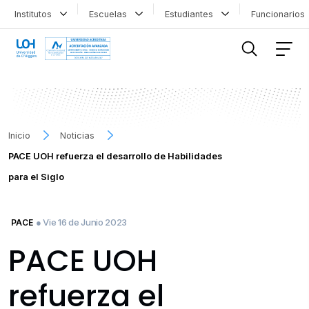
Institutos
Escuelas
Estudiantes
Funcionario
FILTRAR INFORMACIÓN
Inicio
Noticias
PACE UOH refuerza el desarrollo de Habilidades
para el Siglo
● Vie 16 de Junio 2023
PACE
PACE UOH
refuerza el