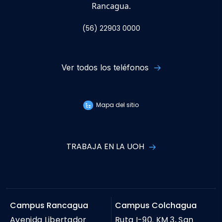
TRABAJA EN LA UOH
Campus Rancagua
Campus Colchagua
Avenida Libertador
Ruta I-90. KM 3, San
Bernardo O'Higgins 611,
Fernando.
Rancagua.
Transparencia activa