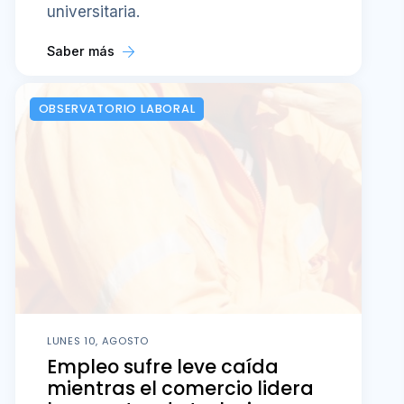
LUNES 10, AGOSTO
Empleo sufre leve caída
mientras el comercio lidera
los puestos de trabajo, pero
enfrenta desafíos
Según los últimos datos del INE para
el trimestre abril-junio de 2026, la
cantidad de personas con trabajo en
la zona bajó un 0,8% en el último año.
Saber más