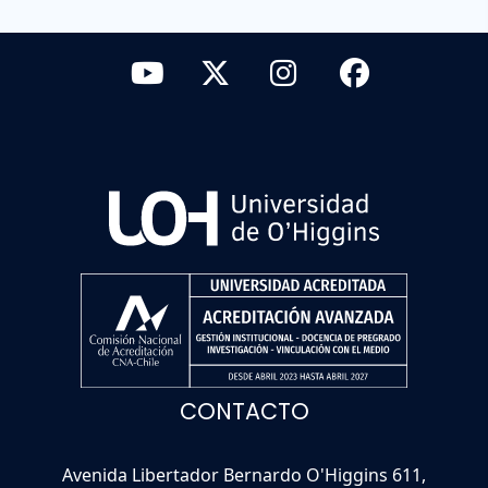
CONTACTO
Avenida Libertador Bernardo O'Higgins 611,
Rancagua.
(56) 22903 0000
Ver todos los teléfonos
Mapa del sitio