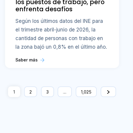
1
2
3
…
1,025