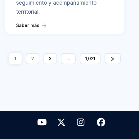
seguimiento y acompañamiento
territorial.
Saber más
1
2
3
…
1,021