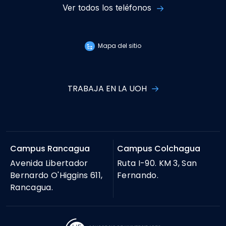
Ver todos los teléfonos
Mapa del sitio
TRABAJA EN LA UOH
Campus Rancagua
Campus Colchagua
Avenida Libertador
Ruta I-90. KM 3, San
Bernardo O'Higgins 611,
Fernando.
Rancagua.