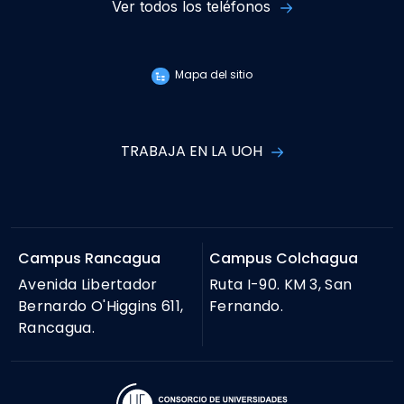
Ver todos los teléfonos
Mapa del sitio
TRABAJA EN LA UOH
Campus Rancagua
Campus Colchagua
Avenida Libertador
Ruta I-90. KM 3, San
Bernardo O'Higgins 611,
Fernando.
Rancagua.