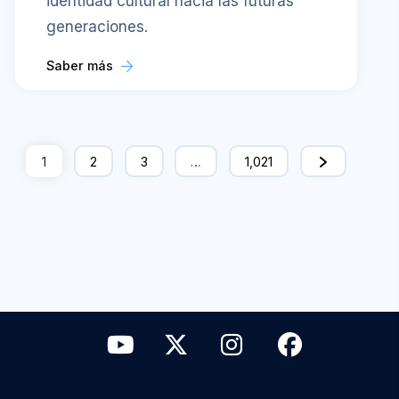
identidad cultural hacia las futuras
generaciones.
Saber más
1
2
3
…
1,021