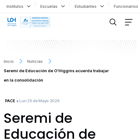
Institutos
Escuelas
Estudiantes
Funcionario
FILTRAR INFORMACIÓN
Inicio
Noticias
Seremi de Educación de O’Higgins acuerda trabajar
en la consolidación
● Lun 25 de Mayo 2026
PACE
Seremi de
Educación de