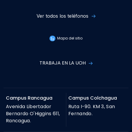
Ver todos los teléfonos
Mapa del sitio
TRABAJA EN LA UOH
Campus Rancagua
Campus Colchagua
Avenida Libertador
Ruta I-90. KM 3, San
Bernardo O'Higgins 611,
Fernando.
Rancagua.