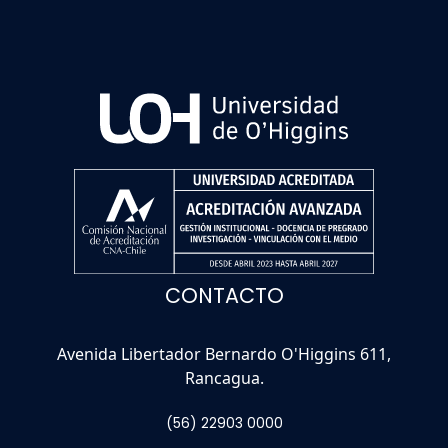
CONTACTO
Avenida Libertador Bernardo O'Higgins 611,
Rancagua.
(56) 22903 0000