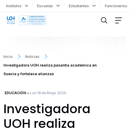
Institutos
Escuelas
Estudiantes
Funcionario
FILTRAR INFORMACIÓN
Inicio
Noticias
Investigadora UOH realiza pasantía académica en
Suecia y fortalece alianzas
● Lun 18 de Mayo 2026
EDUCACIÓN
Investigadora
UOH realiza