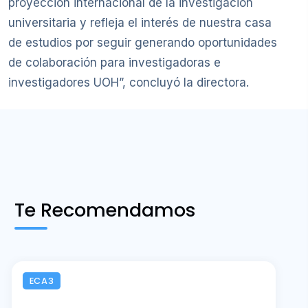
proyección internacional de la investigación
universitaria y refleja el interés de nuestra casa
de estudios por seguir generando oportunidades
de colaboración para investigadoras e
investigadores UOH”, concluyó la directora.
Te Recomendamos
ECA3