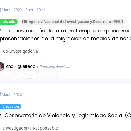
Marzo 2020 - Enero 2022
inalizado
Agencia Nacional de Investigación y Desarrollo - ANID
La construcción del otro en tiempos de pandemia
epresentaciones de la migración en medios de notic
Co-Investigador/a
Ana Figueiredo
● Profesora Asociada
Marzo 2020
n Ejecución
Observatorio de Violencia y Legitimidad Social (
Investigador/a Responsable