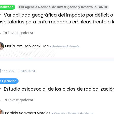
inalizado
Agencia Nacional de Investigación y Desarrollo - ANID
Variabilidad geográfica del impacto por déficit 
ospitalarias para enfermedades crónicas frente a
Co-Investigador/a
María Paz Trebilcock Gac
● Profesora Asistente
Abril 2020 - Julio 2024
n Ejecución
Estudio psicosocial de los ciclos de radicalizació
Co-Investigador/a
Patricio Saavedra Morales
● Director / Profesor Asistente