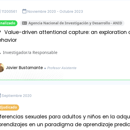
11200561
Noviembre 2020 - Octubre 2023
inalizado
Agencia Nacional de Investigación y Desarrollo - ANID
Value-driven attentional capture: an exploration 
ehavior
Investigador/a Responsable
Javier Bustamante
● Profesor Asistente
Septiembre 2020
djudicado
ferencias sexuales para adultos y niños en la adqui
prendizajes en un paradigma de aprendizaje predict