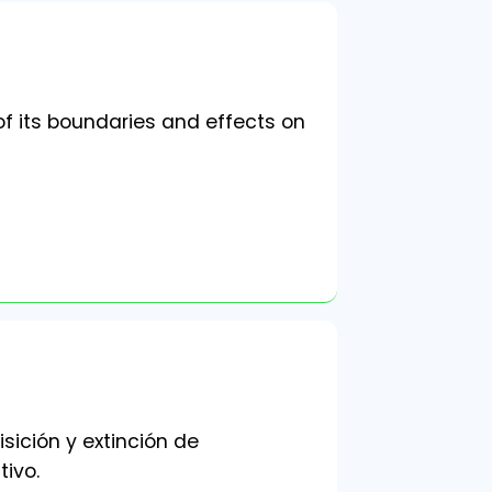
of its boundaries and effects on
sición y extinción de
ivo.