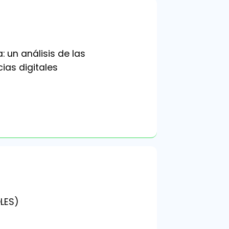
: un análisis de las
ias digitales
OLES)