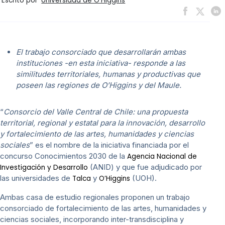
Escrito por
Universidad de O'Higgins
El trabajo consorciado que desarrollarán ambas
instituciones -en esta iniciativa- responde a las
similitudes territoriales, humanas y productivas que
poseen las regiones de O’Higgins y del Maule.
“
Consorcio
del Valle Central de Chile: una propuesta
territorial, regional y estatal para la innovación, desarrollo
y fortalecimiento de las artes, humanidades y ciencias
sociales
” es el nombre de la iniciativa financiada por el
concurso Conocimientos 2030 de la
Agencia Nacional de
(ANID) y que fue adjudicado por
Investigación y Desarrollo
las universidades de
y
(UOH).
Talca
O’Higgins
Ambas casa de estudio regionales proponen un trabajo
consorciado de fortalecimiento de las artes, humanidades y
ciencias sociales, incorporando inter-transdisciplina y