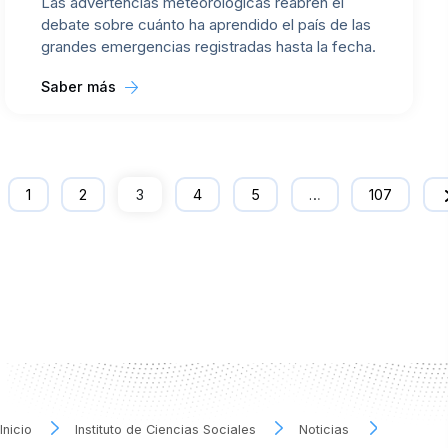
Las advertencias meteorológicas reabren el
debate sobre cuánto ha aprendido el país de las
grandes emergencias registradas hasta la fecha.
Saber más
1
2
3
4
5
…
107
Inicio
Instituto de Ciencias Sociales
Noticias