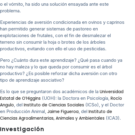
o el vómito, ha sido una solución ensayada ante este
problema.
Experiencias de aversión condicionada en ovinos y caprinos
han permitido generar sistemas de pastoreo en
explotaciones de frutales, con el fin de desmalezar el
terreno sin consumir la hoja o brotes de los árboles
productivos, evitando con ello el uso de pesticidas.
Pero ¿Cuánto dura este aprendizaje? ¿Qué pasa cuando ya
no hay maleza y lo que queda por consumir es el árbol
productivo? ¿Es posible reforzar dicha aversión con otro
tipo de aprendizaje asociativo?
Es lo que se preguntaron dos académicos de la
Universidad
(UOH): la Doctora en Psicología,
Estatal de O’Higgins
Rocío
, del
(ICSo), y el Doctor
Angulo
Instituto de Ciencias Sociales
en Producción Animal,
, del
Jaime Figueroa
Instituto de
(ICA3).
Ciencias Agroalimentarias, Animales y Ambientales
Investigación