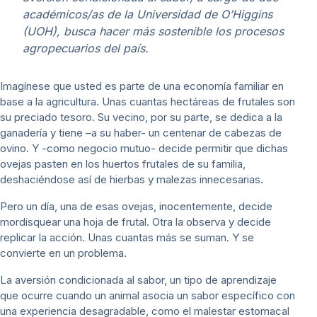
académicos/as de la Universidad de O’Higgins
(UOH), busca hacer más sostenible los procesos
agropecuarios del país.
Imagínese que usted es parte de una economía familiar en
base a la agricultura. Unas cuantas hectáreas de frutales son
su preciado tesoro. Su vecino, por su parte, se dedica a la
ganadería y tiene –a su haber- un centenar de cabezas de
ovino. Y -como negocio mutuo- decide permitir que dichas
ovejas pasten en los huertos frutales de su familia,
deshaciéndose así de hierbas y malezas innecesarias.
Pero un día, una de esas ovejas, inocentemente, decide
mordisquear una hoja de frutal. Otra la observa y decide
replicar la acción. Unas cuantas más se suman. Y se
convierte en un problema.
La aversión condicionada al sabor, un tipo de aprendizaje
que ocurre cuando un animal asocia un sabor específico con
una experiencia desagradable, como el malestar estomacal