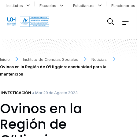
Institutos
Escuelas
Estudiantes
Funcionario
FILTRAR INFORMACIÓN
Inicio
Instituto de Ciencias Sociales
Noticias
Ovinos en la Región de O’Higgins: oportunidad para la
mantención
● Mar 29 de Agosto 2023
INVESTIGACIÓN
Ovinos en la
Región de