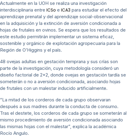
Actualmente en la UOH se realiza una investigación
interdisciplinaria entre
e
para estudiar el efecto del
ICSo
ICA3
aprendizaje prenatal y del aprendizaje social-observacional
en la adquisición y la extinción de aversión condicionada a
hojas de frutales en ovinos. Se espera que los resultados de
este estudio permitirán implementar un sistema eficaz,
sostenible y orgánico de explotación agropecuaria para la
Región de O’Higgins y el país.
48 ovejas adultas en gestación temprana y sus crías son
parte de la investigación, cuya metodología consideró un
diseño factorial de 2×2, donde ovejas en gestación tardía se
someterán o no a aversión condicionada, asociando hojas
de frutales con un malestar inducido artificialmente.
“La mitad de los corderos de cada grupo observaran
después a sus madres durante la conducta de consumo.
Tras el destete, los corderos de cada grupo se someterán al
mismo procedimiento de aversión condicionada asociando
las mismas hojas con el malestar”, explica la académica
Rocío Angulo.