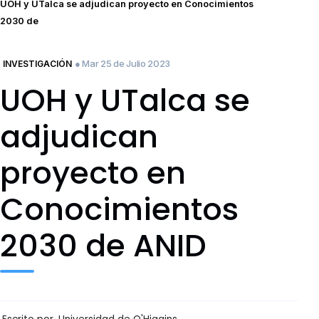
UOH y UTalca se adjudican proyecto en Conocimientos
2030 de
● Mar 25 de Julio 2023
INVESTIGACIÓN
UOH y UTalca se
adjudican
proyecto en
Conocimientos
2030 de ANID