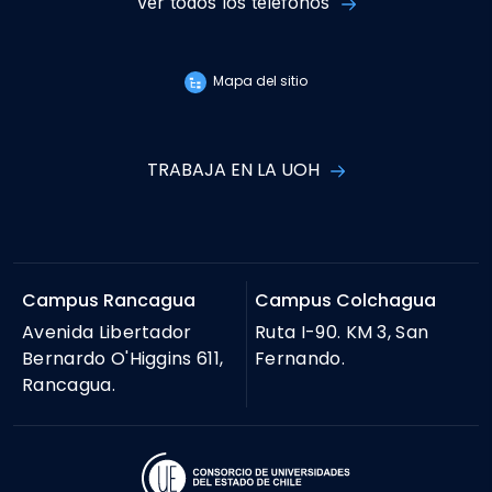
Ver todos los teléfonos
Mapa del sitio
TRABAJA EN LA UOH
Campus Rancagua
Campus Colchagua
Avenida Libertador
Ruta I-90. KM 3, San
Bernardo O'Higgins 611,
Fernando.
Rancagua.