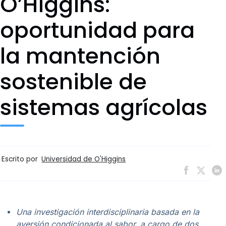
O’Higgins:
oportunidad para
la mantención
sostenible de
sistemas agrícolas
Escrito por
Universidad de O'Higgins
Una investigación interdisciplinaria basada en la
aversión condicionada al sabor, a cargo de dos