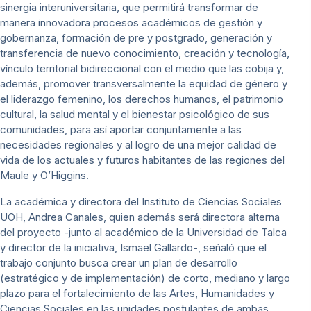
sinergia interuniversitaria, que permitirá transformar de
manera innovadora procesos académicos de gestión y
gobernanza, formación de pre y postgrado, generación y
transferencia de nuevo conocimiento, creación y tecnología,
vínculo territorial bidireccional con el medio que las cobija y,
además, promover transversalmente la equidad de género y
el liderazgo femenino, los derechos humanos, el patrimonio
cultural, la salud mental y el bienestar psicológico de sus
comunidades, para así aportar conjuntamente a las
necesidades regionales y al logro de una mejor calidad de
vida de los actuales y futuros habitantes de las regiones del
Maule y O’Higgins.
La académica y directora del Instituto de Ciencias Sociales
UOH, Andrea Canales, quien además será directora alterna
del proyecto -junto al académico de la Universidad de Talca
y director de la iniciativa, Ismael Gallardo-, señaló que el
trabajo conjunto busca crear un plan de desarrollo
(estratégico y de implementación) de corto, mediano y largo
plazo para el fortalecimiento de las Artes, Humanidades y
Ciencias Sociales en las unidades postulantes de ambas