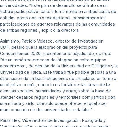
universidades. “Este plan de desarrollo será fruto de un
trabajo participativo, tanto internamente en ambas casas de
estudio, como con la sociedad local, considerando las
participaciones de agentes relevantes de las comunidades
de ambas regiones”, explicó la directora.
Asimismo, Patricio Velasco, director de Investigación
UOH, detalló que la elaboración del proyecto para
Conocimientos 2030, recientemente adjudicado, es fruto
“de un armónico proceso de integración entre equipos
académicos y de gestión de la Universidad de O’Higgins y la
Universidad de Talca. Este trabajo fue posible gracias a una
disposición de ambas instituciones de articularse en torno a
un objetivo común, como lo es fortalecer las áreas de las
ciencias sociales, humanidades y artes, sobre la base de
atender desafíos regionales y territoriales compartidos con
una mirada y sello, que solo puede ofrecer el quehacer
mancomunado de dos universidades estatales”.
Paula Irles, Vicerrectora de Investigación, Postgrado y
Vinculación UOH, comentó que para la casa de estudios