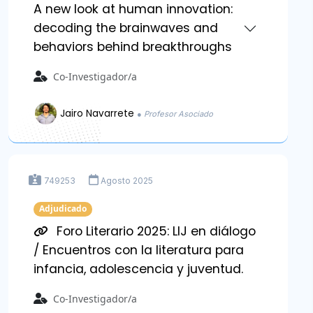
A new look at human innovation:
decoding the brainwaves and
behaviors behind breakthroughs
Co-Investigador/a
Jairo Navarrete
● Profesor Asociado
749253
Agosto 2025
Adjudicado
Foro Literario 2025: LIJ en diálogo
/ Encuentros con la literatura para
infancia, adolescencia y juventud.
Co-Investigador/a