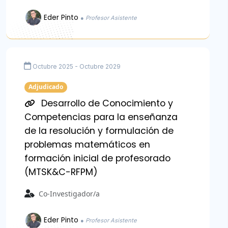
Eder Pinto
● Profesor Asistente
Octubre 2025 - Octubre 2029
Adjudicado
Desarrollo de Conocimiento y
Competencias para la enseñanza
de la resolución y formulación de
problemas matemáticos en
formación inicial de profesorado
(MTSK&C-RFPM)
Co-Investigador/a
Eder Pinto
● Profesor Asistente