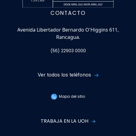
CONTACTO
Avenida Libertador Bernardo O'Higgins 611,
Rancagua.
(56) 22903 0000
Ver todos los teléfonos
Mapa del sitio
TRABAJA EN LA UOH