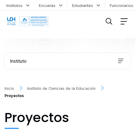
Institutos
Escuelas
Estudiantes
Funcionario
FILTRAR INFORMACIÓN
Instituto
Publicaciones
Inicio
Instituto de Ciencias de la Educación
Proyectos
Proyectos
Proyectos
Áreas de investigación