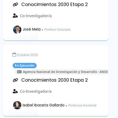
Conocimientos 2030 Etapa 2
Co-Investigador/a
José Mela
● Profesor Asociado
Octubre 2025
En Ejecución
Agencia Nacional de Investigación y Desarrollo - ANID
Conocimientos 2030 Etapa 2
Co-Investigador/a
Isabel Ibaceta Gallardo
● Profesora Asistente