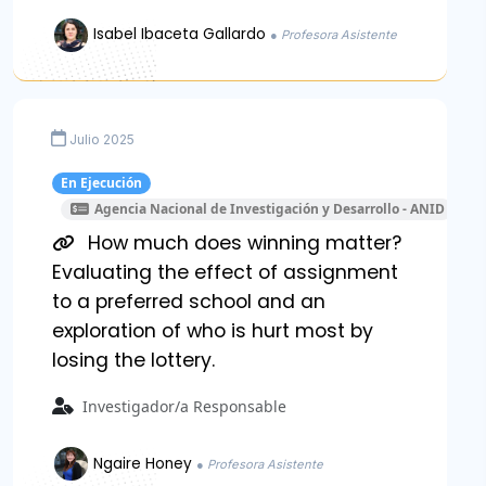
Isabel Ibaceta Gallardo
● Profesora Asistente
Julio 2025
En Ejecución
Agencia Nacional de Investigación y Desarrollo - ANID
How much does winning matter?
Evaluating the effect of assignment
to a preferred school and an
exploration of who is hurt most by
losing the lottery.
Investigador/a Responsable
Ngaire Honey
● Profesora Asistente