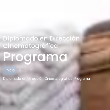
Diplomado en Dirección
Cinematográfica
Programa
Inicio
Diplomado en Dirección Cinematográfica Programa