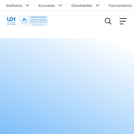
Institutos
Escuelas
Estudiantes
Funcionario
FILTRAR INFORMACIÓN