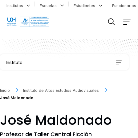
Institutos
Escuelas
Estudiantes
Funcionario
FILTRAR INFORMACIÓN
Instituto
Organización
Inicio
Instituto de Altos Estudios Audiovisuales
José Maldonado
Historia
José Maldonado
Audiovisiona IEA
Profesor de Taller Central Ficción