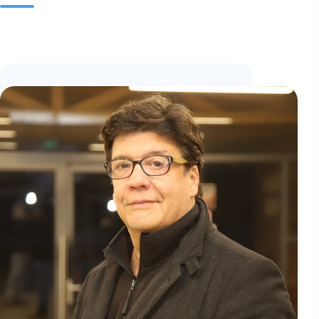
Noticias
Agenda
Misión y visión
Contacto