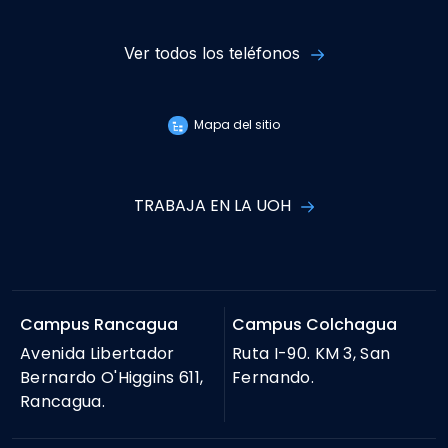
Ver todos los teléfonos
Mapa del sitio
TRABAJA EN LA UOH
Campus Rancagua
Campus Colchagua
Avenida Libertador
Ruta I-90. KM 3, San
Bernardo O'Higgins 611,
Fernando.
Rancagua.