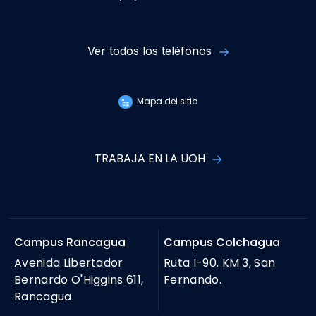
Ver todos los teléfonos
Mapa del sitio
TRABAJA EN LA UOH
Campus Rancagua
Campus Colchagua
Avenida Libertador
Ruta I-90. KM 3, San
Bernardo O'Higgins 611,
Fernando.
Rancagua.