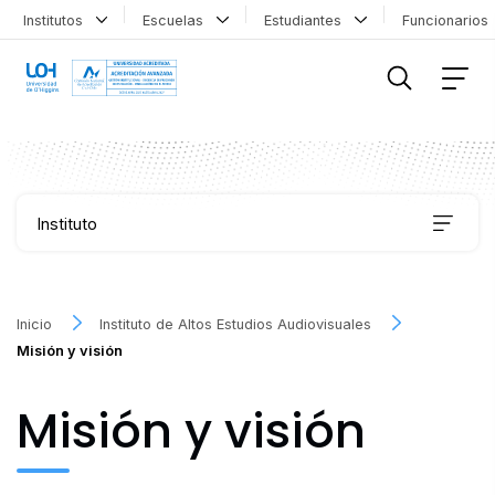
Institutos
Escuelas
Estudiantes
Funcionario
FILTRAR INFORMACIÓN
Instituto
Organización
Inicio
Instituto de Altos Estudios Audiovisuales
Misión y visión
Historia
Misión y visión
Audiovisiona IEA