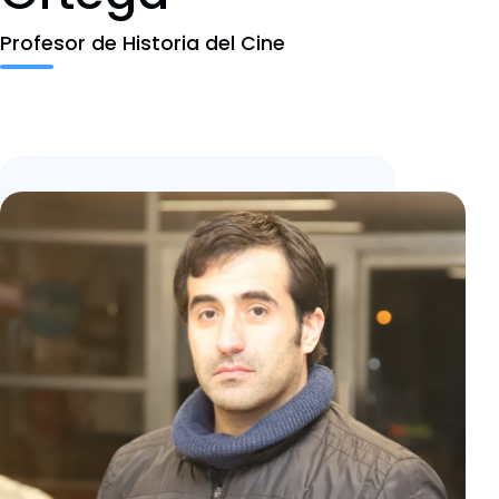
Noticias
Profesor de Historia del Cine
Agenda
Misión y visión
Contacto