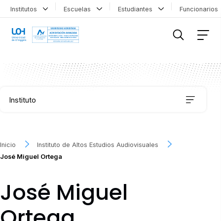
Institutos
Escuelas
Estudiantes
Funcionario
FILTRAR INFORMACIÓN
Instituto
Organización
Inicio
Instituto de Altos Estudios Audiovisuales
José Miguel Ortega
Historia
José Miguel
Audiovisiona IEA
Ortega