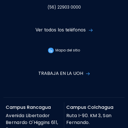
(56) 22903 0000
Ver todos los teléfonos
Mapa del sitio
TRABAJA EN LA UOH
Campus Rancagua
Campus Colchagua
Avenida Libertador
Ruta I-90. KM 3, San
Bernardo O'Higgins 611,
Fernando.