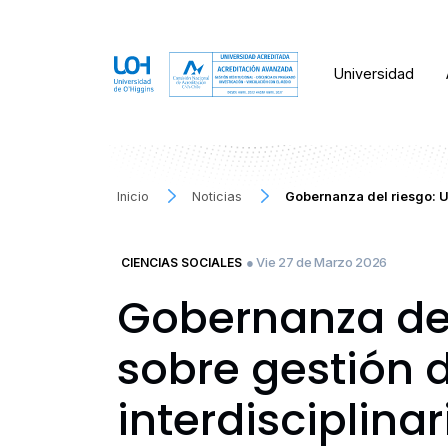
Universidad
Inicio
Noticias
Gobernanza del riesgo: U
● Vie 27 de Marzo 2026
CIENCIAS SOCIALES
Gobernanza del
sobre gestión 
interdisciplinar