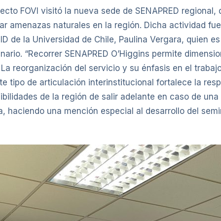
yecto FOVI visitó la nueva sede de SENAPRED regional, 
 amenazas naturales en la región. Dicha actividad fue
ID de la Universidad de Chile, Paulina Vergara, quien 
inario. “Recorrer SENAPRED O’Higgins permite dimensio
 La reorganización del servicio y su énfasis en el traba
 tipo de articulación interinstitucional fortalece la re
bilidades de la región de salir adelante en caso de una
a, haciendo una mención especial al desarrollo del semi