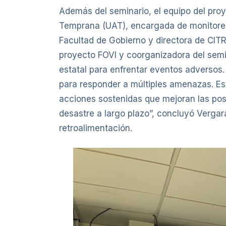
Además del seminario, el equipo del pro
Temprana (UAT), encargada de monitorear
Facultad de Gobierno y directora de CITR
proyecto FOVI y coorganizadora del sem
estatal para enfrentar eventos adversos.
para responder a múltiples amenazas. Este
acciones sostenidas que mejoran las posi
desastre a largo plazo”, concluyó Vergar
retroalimentación.