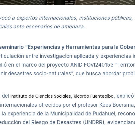
vocó a expertos internacionales, instituciones públicas
ocales ante escenarios de amenaza.
seminario “Experiencias y Herramientas para la Gober
iculación entre investigación aplicada y experiencias in
rolló en el marco del proyecto ANID FOVI240153 “Territo
evenir desastres socio-naturales”, que busca abordar pr
o del
,
, explic
Instituto de Ciencias Sociales
Ricardo Fuentealba
internacionales ofrecidos por el profesor Kees Boersma,
la experiencia de la Municipalidad de Pudahuel, recono
Reducción del Riesgo de Desastres (UNDRR), evidenciand