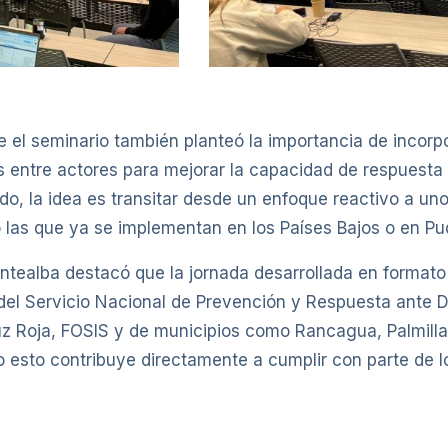
e el seminario también planteó la importancia de incor
os entre actores para mejorar la capacidad de respuesta
do, la idea es transitar desde un enfoque reactivo a un
 las que ya se implementan en los Países Bajos o en Pud
entealba destacó que la jornada desarrollada en formato
 del Servicio Nacional de Prevención y Respuesta ante
Roja, FOSIS y de municipios como Rancagua, Palmilla, 
o esto contribuye directamente a cumplir con parte de l