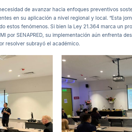
 necesidad de avanzar hacia enfoques preventivos sost
ntes en su aplicación a nivel regional y local. “Esta jor
 estos fenómenos. Si bien la Ley 21.364 marca un prog
NEMI por SENAPRED, su implementación aún enfrenta desa
por resolver subrayó el académico.