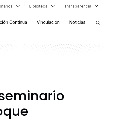
ionarios
Biblioteca
Transparencia
ción Continua
Vinculación
Noticias
ORDENAR RESULTADOS
FILTRAR INFORMACIÓN
 seminario
foque