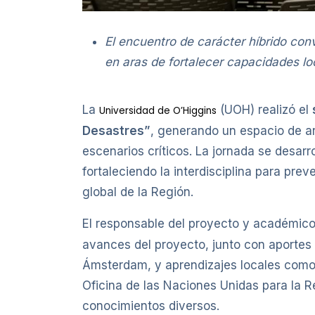
El encuentro de carácter híbrido con
en aras de fortalecer capacidades l
La
(UOH) realizó el
Universidad de O’Higgins
Desastres”
, generando un espacio de art
escenarios críticos. La jornada se desar
fortaleciendo la interdisciplina para pr
global de la Región.
El responsable del proyecto y académic
avances del proyecto, junto con aportes 
Ámsterdam, y aprendizajes locales como 
Oficina de las Naciones Unidas para la 
conocimientos diversos.