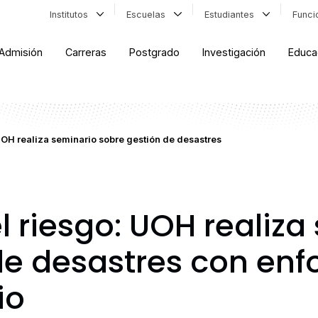
Institutos
Escuelas
Estudiantes
Func
Admisión
Carreras
Postgrado
Investigación
Educa
OH realiza seminario sobre gestión de desastres
 riesgo: UOH realiza
de desastres con en
io