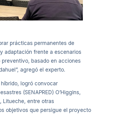
porar prácticas permanentes de
 y adaptación frente a escenarios
o preventivo, basado en acciones
ahuel”, agregó el experto.
 híbrido, logró convocar
 Desastres (SENAPRED) O’Higgins,
Litueche, entre otras
os objetivos que persigue el proyecto