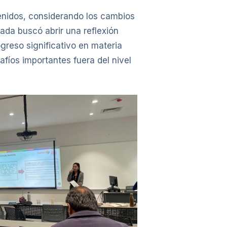
enidos, considerando los cambios
nada buscó abrir una reflexión
reso significativo en materia
fíos importantes fuera del nivel