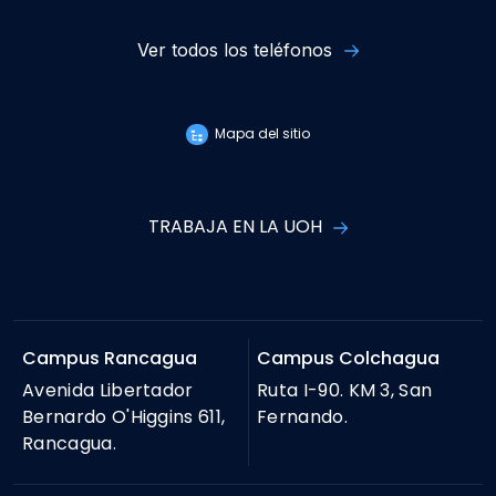
Ver todos los teléfonos
Mapa del sitio
TRABAJA EN LA UOH
Campus Rancagua
Campus Colchagua
Avenida Libertador
Ruta I-90. KM 3, San
Bernardo O'Higgins 611,
Fernando.
Rancagua.