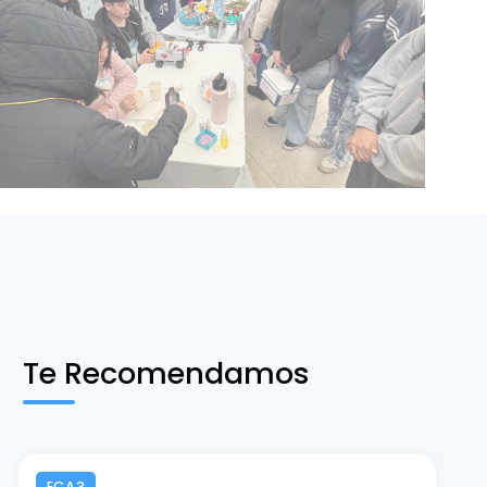
Te Recomendamos
ECA3