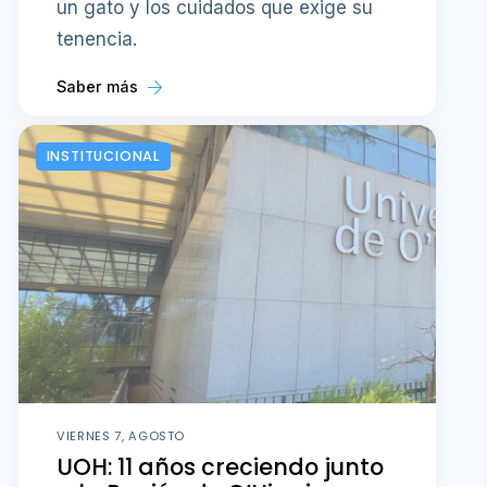
un gato y los cuidados que exige su
tenencia.
Saber más
INSTITUCIONAL
VIERNES 7, AGOSTO
UOH: 11 años creciendo junto