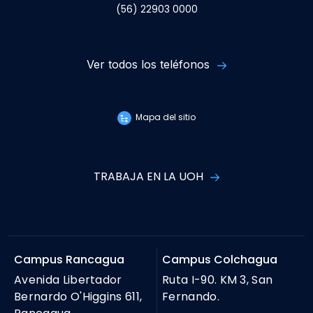
(56) 22903 0000
Ver todos los teléfonos
Mapa del sitio
TRABAJA EN LA UOH
Campus Rancagua
Campus Colchagua
Avenida Libertador
Ruta I-90. KM 3, San
Bernardo O'Higgins 611,
Fernando.