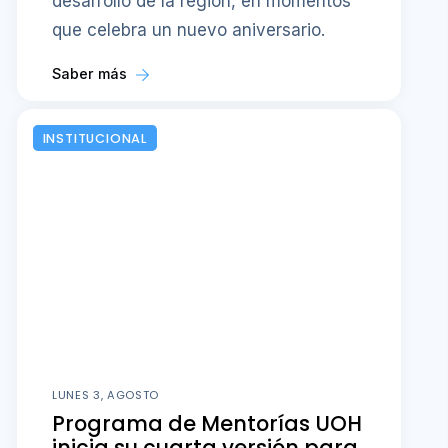
desarrollo de la región, en momentos
que celebra un nuevo aniversario.
Saber más
INSTITUCIONAL
LUNES 3, AGOSTO
Programa de Mentorías UOH
inicia su cuarta versión para