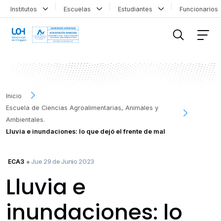
Institutos
Escuelas
Estudiantes
Funcionario
FILTRAR INFORMACIÓN
Inicio
Escuela de Ciencias Agroalimentarias, Animales y
Ambientales.
Lluvia e inundaciones: lo que dejó el frente de mal
● Jue 29 de Junio 2023
ECA3
Lluvia e
inundaciones: lo