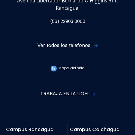
Avenida Libertador Bernardo O'Higgins 611,
Rancagua.
(56) 22903 0000
Ver todos los teléfonos
Mapa del sitio
TRABAJA EN LA UOH
Campus Rancagua
Campus Colchagua