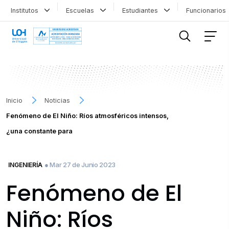
Institutos
Escuelas
Estudiantes
Funcionario
FILTRAR INFORMACIÓN
Inicio
Noticias
Fenómeno de El Niño: Ríos atmosféricos intensos,
¿una constante para
● Mar 27 de Junio 2023
INGENIERÍA
Fenómeno de El
Niño: Ríos